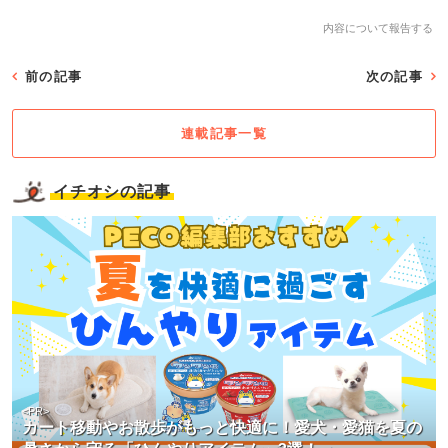
内容について報告する
前の記事
次の記事
連載記事一覧
イチオシの記事
<PR>
カート移動やお散歩がもっと快適に！愛犬・愛猫を夏の