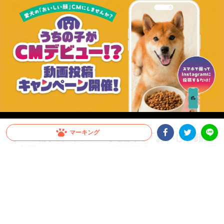
マーキング
【CM出演のチャンス！】愛犬の「おいしい顔」
が全国へ。メディコート動画投稿キャンペーン開
Facebookシェア
Twitterシェア
LINE
催！
愛犬がCMデビュー！？ペットライン『メディコート』では「おいしい顔」の動画投
稿キャンペーンを開催中。グランプリは2026年10月以降公開予定のWEB CMに出演
決定！さらに抽選で総計100名様に「ごほうびセット」をプレゼント。参加はInstagr
amに投稿するだけ。スマホで手軽に、うちの子の晴れ舞台を目指しましょう！
PR
ペットライン株式会社