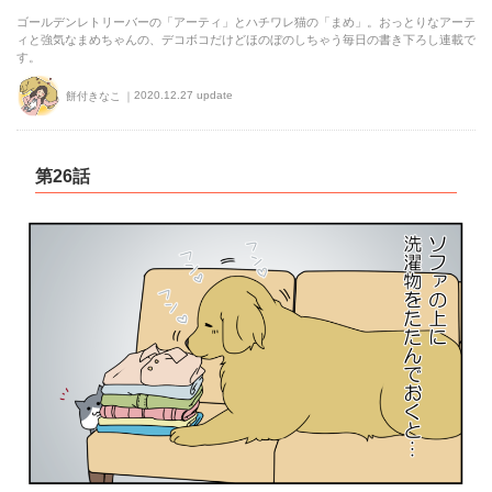
ゴールデンレトリーバーの「アーティ」とハチワレ猫の「まめ」。おっとりなアーテ
ィと強気なまめちゃんの、デコボコだけどほのぼのしちゃう毎日の書き下ろし連載で
す。
2020.12.27 update
餅付きなこ
第26話