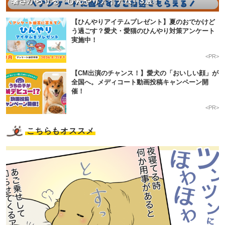
暑さから守る「ひんやりアイテム」3選！
【ひんやりアイテムプレゼント】夏のおでかけど
う過ごす？愛犬・愛猫のひんやり対策アンケート
実施中！
<PR>
【CM出演のチャンス！】愛犬の「おいしい顔」が
全国へ。メディコート動画投稿キャンペーン開
催！
<PR>
こちらもオススメ