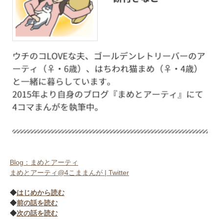
いぬ部をフォロー
ねこ部をフォロー
アプリをダウンロードする
Blog：まめとアーティ
まめとアーティ@4こままんが | Twitter
◆
はじめから読む
◆
前の話を読む
◆
次の話を読む