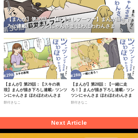
【まんが】第30話：【目覚ましフーフー】まんが描き下
ろし連載♪ ツンツンにゃんさま ほわほわわんさま
【まんが】第29話：【スキの表
【まんが】第28話：【一緒に走
現】まんが描き下ろし連載♪ ツンツ
ろ！】まんが描き下ろし連載♪ ツン
ンにゃんさま ほわほわわんさま
ツンにゃんさま ほわほわわんさま
餅付きなこ
餅付きなこ