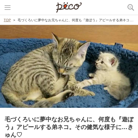
TOP
毛づくろいに夢中なお兄ちゃんに、何度も『遊ぼう』アピールする弟ネコ。その健気な様子に…きゅん♡
毛づくろいに夢中なお兄ちゃんに、何度も『遊ぼ
う』アピールする弟ネコ。その健気な様子に…き
ゅん♡