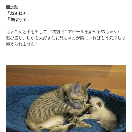
熊之助
「ねぇねぇ」
「遊ぼう？」
ちょこんと手を出して、“遊ぼう” アピールを始める弟ちゃん♪
遊び盛り、しかも大好きなお兄ちゃんが隣にいればもう気持ちは
抑えられません！