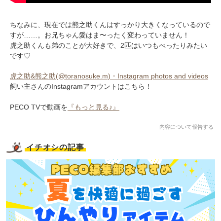
ちなみに、現在では熊之助くんはすっかり大きくなっているので
すが……。お兄ちゃん愛はま〜ったく変わっていません！
虎之助くんも弟のことが大好きで、2匹はいつもべったりみたい
です♡
虎之助&熊之助(@toranosuke.m)・Instagram photos and videos
飼い主さんのInstagramアカウントはこちら！
PECO TVで動画を
『もっと見る♪』
内容について報告する
イチオシの記事