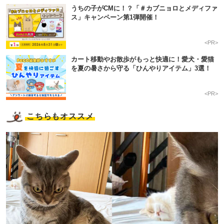
うちの子がCMに！？「＃カブニョロとメディファ
ス」キャンペーン第1弾開催！
<PR>
カート移動やお散歩がもっと快適に！愛犬・愛猫
を夏の暑さから守る「ひんやりアイテム」3選！
<PR>
こちらもオススメ