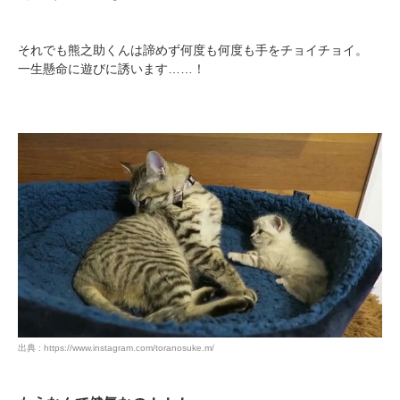
それでも熊之助くんは諦めず何度も何度も手をチョイチョイ。
一生懸命に遊びに誘います……！
出典 : https://www.instagram.com/toranosuke.m/