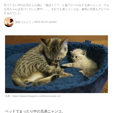
毛づくろい中のお兄ちゃん猫に「遊ぼう〜？」と猛アピールをする弟ニャンコ。でも
お兄ちゃんは毛づくろいに夢中……。それでも弟ニャンコは、健気に何度もアピール
するのでした。
2026.04.03 update
蒼樹 りんどう
出典 : https://www.instagram.com/toranosuke.m/
ベッドでまったり中の兄弟ニャンコ。