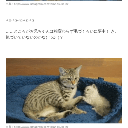
出典 : https://www.instagram.com/toranosuke.m/
ペロペロペロペロペロ
……ところがお兄ちゃんは相変わらず毛づくろいに夢中！ き、
気づいていないのかな(｀;ω;´)？
出典 : https://www.instagram.com/toranosuke.m/