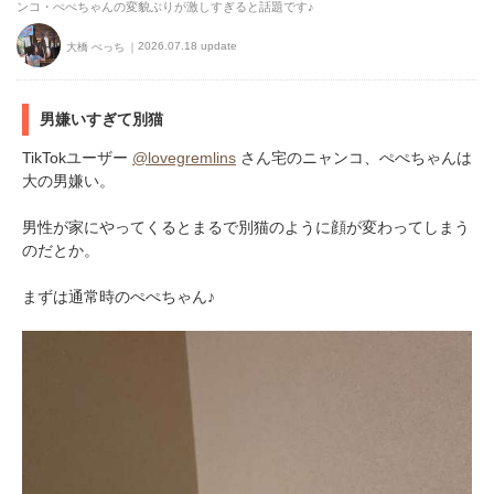
ンコ・ぺぺちゃんの変貌ぶりが激しすぎると話題です♪
2026.07.18 update
大橋 ぺっち
男嫌いすぎて別猫
TikTokユーザー
@lovegremlins
さん宅のニャンコ、ぺぺちゃんは
大の男嫌い。
男性が家にやってくるとまるで別猫のように顔が変わってしまう
のだとか。
まずは通常時のぺぺちゃん♪