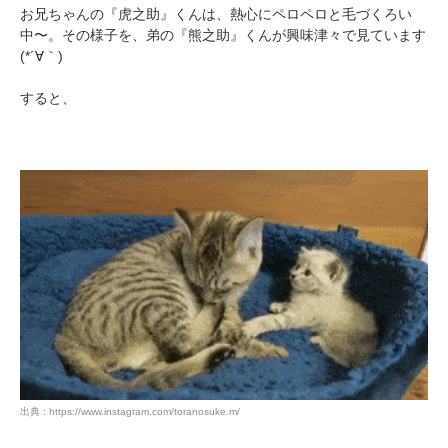
お兄ちゃんの『虎之助』くんは、熱心にペロペロと毛づくろい
中〜。その様子を、弟の『熊之助』くんが興味津々で見ています
(*´∀｀)
すると、
出典 : https://www.instagram.com/toranosuke.m/