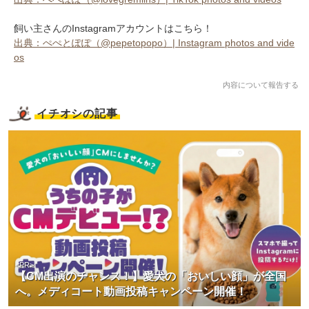
飼い主さんのInstagramアカウントはこちら！
出典：ぺぺとぽぽ（@pepetopopo）| Instagram photos and vide
os
内容について報告する
イチオシの記事
<PR>
【CM出演のチャンス！】愛犬の「おいしい顔」が全国
へ。メディコート動画投稿キャンペーン開催！