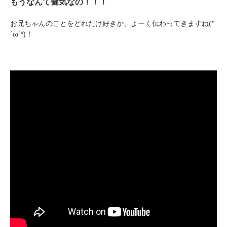
もうなんて健気なの！！！
お兄ちゃんのことをどれだけ好きか、よーく伝わってきますね(*
´ω`*)！