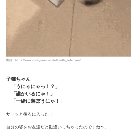
出典 : https://www.instagram.com/tethitethi_tetemaru/
子猫ちゃん
「うにゃにゃっ！？」
「誰かいるにゃ！」
「一緒に遊ぼうにゃ！」
サーッと後ろに入った！
自分の姿をお友達だと勘違いしちゃったのですね〜。