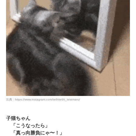
出典 : https://www.instagram.com/tethitethi_tetemaru/
子猫ちゃん
「こうなったら」
「真っ向勝負にゃ〜！」