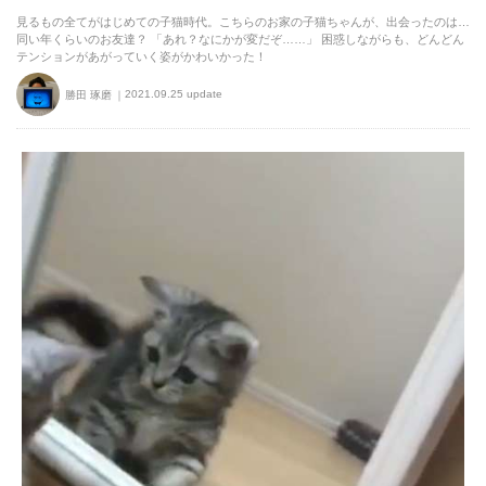
見るもの全てがはじめての子猫時代。こちらのお家の子猫ちゃんが、出会ったのは…
同い年くらいのお友達？ 「あれ？なにかが変だぞ……」 困惑しながらも、どんどん
テンションがあがっていく姿がかわいかった！
2021.09.25 update
勝田 琢磨