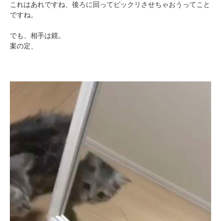
これはあれですね、後ろに回ってビックリさせちゃおうってこと
ですね。
でも、相手は鏡。
案の定、