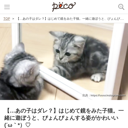
TOP
【…あの子はダレ？】はじめて鏡をみた子猫。一緒に遊ぼうと、ぴょんぴょんする姿がかわいい(´ω｀*）♡
出典 : https://www.instagram.com
【…あの子はダレ？】はじめて鏡をみた子猫。一
緒に遊ぼうと、ぴょんぴょんする姿がかわいい
(´ω｀*）♡