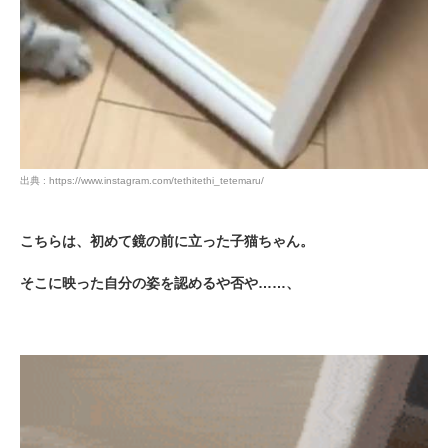
出典 : https://www.instagram.com/tethitethi_tetemaru/
こちらは、初めて鏡の前に立った子猫ちゃん。
そこに映った自分の姿を認めるや否や……、