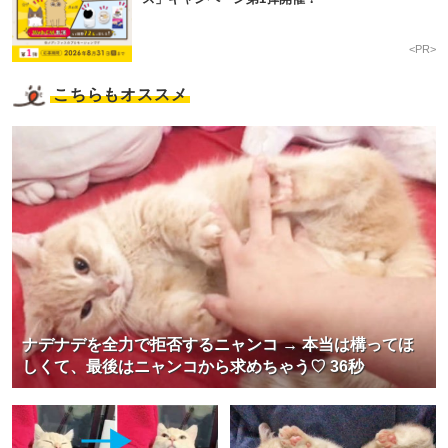
<PR>
こちらもオススメ
ナデナデを全力で拒否するニャンコ → 本当は構ってほ
しくて、最後はニャンコから求めちゃう♡ 36秒