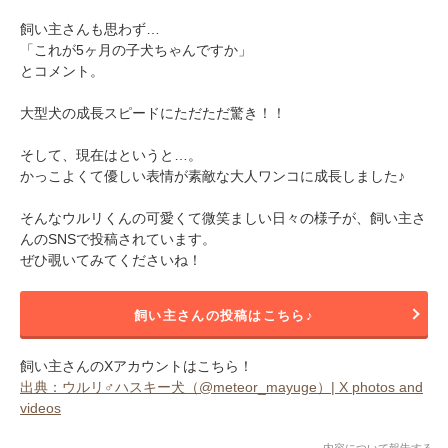
飼い主さんも思わず…
「これが5ヶ月の子犬ちゃんですか」
とコメント。
大型犬の成長スピードにただただ驚き！！
そして、現在はというと…。
かっこよくて優しい表情が素敵な大人ワンコに成長しました♪
そんなウルリくんの可愛くて微笑ましい日々の様子が、飼い主さ
んのSNSで投稿されています。
ぜひ覗いてみてくださいね！
飼い主さんの投稿はこちら♪
飼い主さんのXアカウントはこちら！
出典：ウルリ♂ハスキー犬（@meteor_mayuge）| X photos and
videos