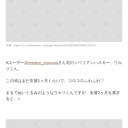
出典 : https://x.com/meteor_mayuge/status/1621805681539170313
Xユーザー
@meteor_mayuge
さん宅のシベリアンハスキー、ウル
リくん。
この頃はまだ生後1ヶ月くらいで、コロコロふわふわ♡
まるでぬいぐるみのようなウルリくんですが、生後2ヶ月を過ぎ
ると…♪