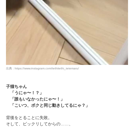
出典 : https://www.instagram.com/tethitethi_tetemaru/
子猫ちゃん
「うにゃ〜！？」
「誰もいなかったにゃ〜！」
「こいつ、ボクと同じ動きしてるにゃ？」
背後をとることに失敗。
そして、ビックリしてからの……、