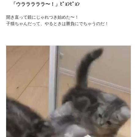
「ウラララララ〜！」ﾋﾟｮﾝﾋﾟｮﾝ
開き直って鏡にじゃれつき始めた〜！
子猫ちゃんだって、やるときは勝負にでちゃうのだ！