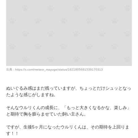
出典 : https://x.com/meteor_mayuge/status/1621805681539170313
ぬいぐるみ感はまだ残っていますが、ちょっとだけシュッとなっ
たような感じがしますね。
そんなウルリくんの成長に、「もっと大きくなるかな、楽しみ」
と期待で胸を膨らませていた飼い主さん。
ですが、生後5ヶ月になったウルリくんは、その期待を上回りま
す！！