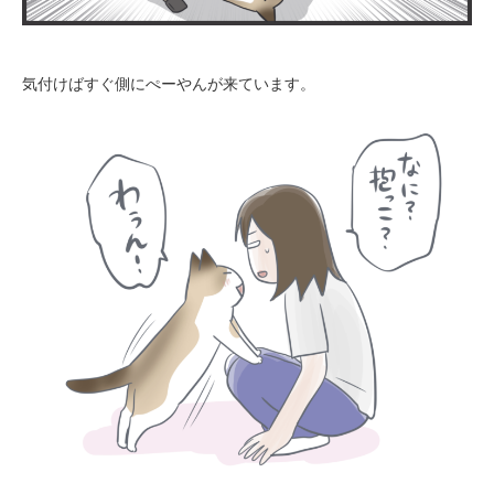
気付けばすぐ側にぺーやんが来ています。
PECOアプリをダウンロード済みの方
アプリで開く
閉じる