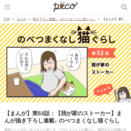
TOP
まんが
描き下ろし連載♪ のべつまくなし猫ぐらし
【まんが】第53話：【我が家のストーカー】まんが描き下ろし連載♪ のべつまくなし猫ぐらし
【まんが】第53話：【我が家のストーカー】ま
んが描き下ろし連載♪ のべつまくなし猫ぐらし
面白いことがひっきりなしに起こる、ペロとスミレとの暮らし。猫好きなら共感が止