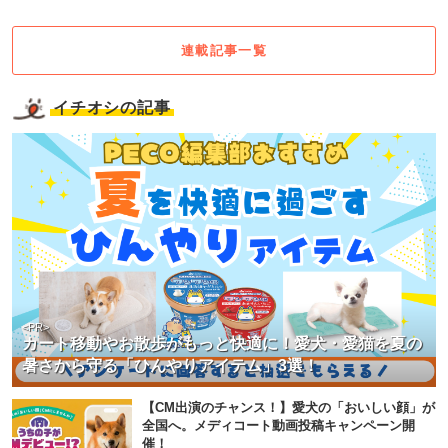
連載記事一覧
イチオシの記事
<PR>
カート移動やお散歩がもっと快適に！愛犬・愛猫を夏の
暑さから守る「ひんやりアイテム」3選！
【CM出演のチャンス！】愛犬の「おいしい顔」が
全国へ。メディコート動画投稿キャンペーン開
催！