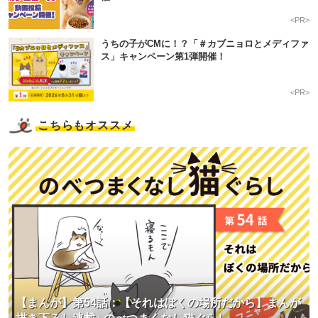
<PR>
うちの子がCMに！？「＃カブニョロとメディファ
ス」キャンペーン第1弾開催！
<PR>
こちらもオススメ
【まんが】第54話：【それはぼくの場所だから】まんが