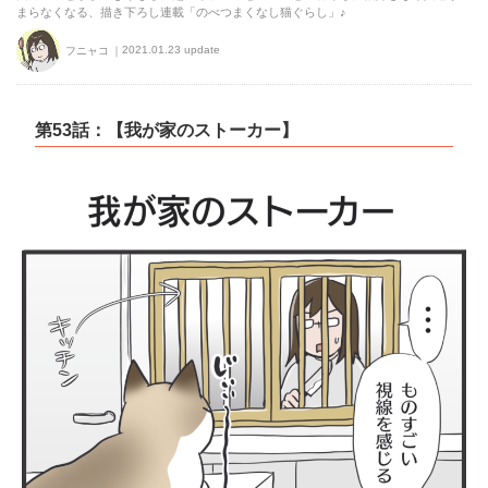
まらなくなる、描き下ろし連載「のべつまくなし猫ぐらし」♪
2021.01.23 update
フニャコ
第53話：【我が家のストーカー】