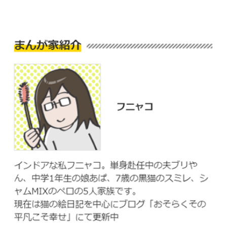
pecodogs
pecocats
いぬ部をフォロー
ねこ部をフォロー
アプリをダウンロードする