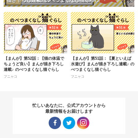
描き下ろし連載♪ のべつまくなし猫ぐらし
【まんが】第52話：【猫の体温で
【まんが】第51話：【夏といえば
ちょうど良い】まんが描き下ろし
水遊び】まんが描き下ろし連載♪ の
連載♪ のべつまくなし猫ぐらし
べつまくなし猫ぐらし
フニャコ
フニャコ
忙しいあなたに、公式アカウントから
最新情報をお届けします
Facebo
Twitter
Instagra