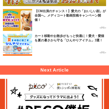
す？愛犬・愛猫のひんやり対策アンケート実施中！
【CM出演のチャンス！】愛犬の「おいしい顔」が
全国へ。メディコート動画投稿キャンペーン開
催！
<PR>
カート移動やお散歩がもっと快適に！愛犬・愛猫
を夏の暑さから守る「ひんやりアイテム」3選！
<PR>