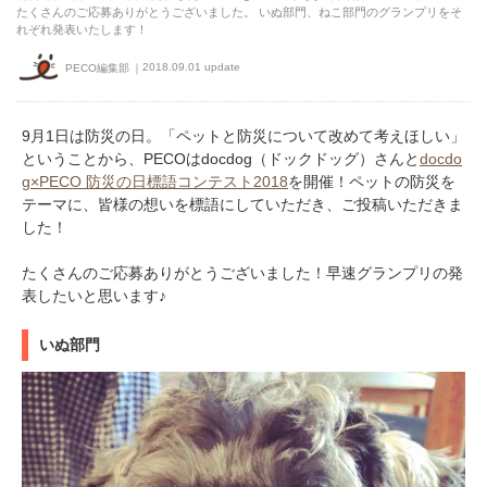
たくさんのご応募ありがとうございました。 いぬ部門、ねこ部門のグランプリをそ
れぞれ発表いたします！
2018.09.01 update
PECO編集部
9月1日は防災の日。「ペットと防災について改めて考えほしい」
ということから、PECOはdocdog（ドックドッグ）さんと
docdo
g×PECO 防災の日標語コンテスト2018
を開催！ペットの防災を
テーマに、皆様の想いを標語にしていただき、ご投稿いただきま
した！
たくさんのご応募ありがとうございました！早速グランプリの発
表したいと思います♪
いぬ部門