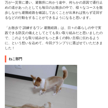
万が一災害に遭い、避難所に向かう途中、何らかの原因で通行止
めの道があったとしても毎日のお散歩の中で、様々なコースを散
歩しながら避難経路を確認しておくことが出来れば焦らず迂回す
るなどの行動をすることができるようになると思います。
「お散歩で 訓練するワン 避難経路」は、日々の暮らしの中で実
践できる防災の備えとしてとても良い取り組みだと思いましたの
で、このような取り組みがもっと多くの飼い主様に伝わるよう
に、という想いを込めて、今回グランプリに選ばせていただきま
した！
ねこ部門