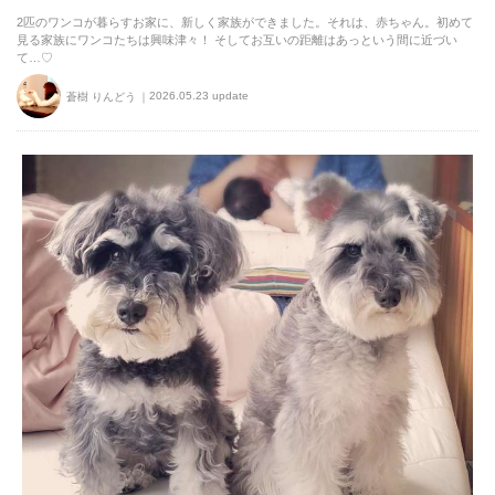
2匹のワンコが暮らすお家に、新しく家族ができました。それは、赤ちゃん。初めて
見る家族にワンコたちは興味津々！ そしてお互いの距離はあっという間に近づい
て…♡
2026.05.23 update
蒼樹 りんどう