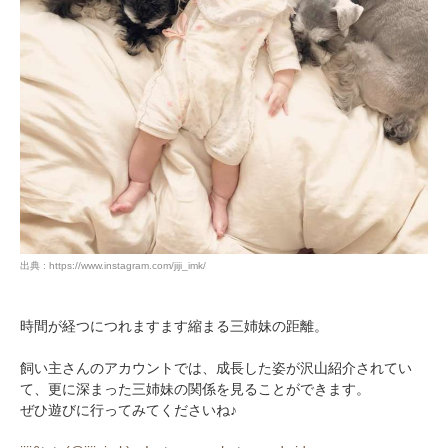
出典 : https://www.instagram.com/jiji_imk/
時間が経つにつれますます縮まる三姉妹の距離。
飼い主さんのアカウントでは、成長した姿が沢山紹介されてい
て、更に深まった三姉妹の関係を見ることができます。
ぜひ遊びに行ってみてくださいね♪