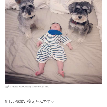
出典 : https://www.instagram.com/jiji_imk/
新しい家族が増えたんです♡