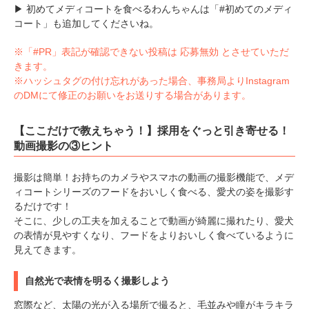
▶ 初めてメディコートを食べるわんちゃんは「#初めてのメディ
コート」も追加してくださいね。
※「#PR」表記が確認できない投稿は 応募無効 とさせていただ
きます。
※ハッシュタグの付け忘れがあった場合、事務局よりInstagram
のDMにて修正のお願いをお送りする場合があります。
【ここだけで教えちゃう！】採用をぐっと引き寄せる！
動画撮影の③ヒント
撮影は簡単！お持ちのカメラやスマホの動画の撮影機能で、メデ
ィコートシリーズのフードをおいしく食べる、愛犬の姿を撮影す
るだけです！
そこに、少しの工夫を加えることで動画が綺麗に撮れたり、愛犬
の表情が見やすくなり、フードをよりおいしく食べているように
見えてきます。
自然光で表情を明るく撮影しよう
窓際など、太陽の光が入る場所で撮ると、毛並みや瞳がキラキラ