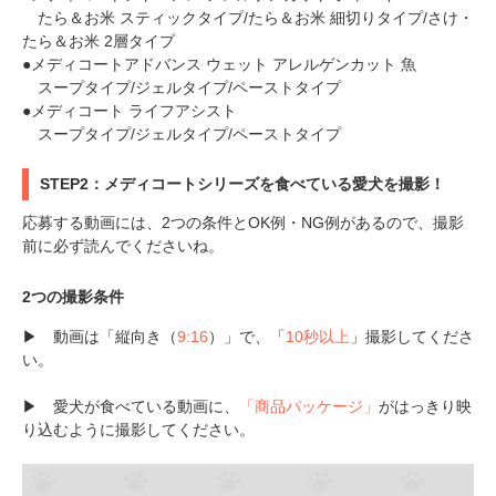
たら＆お米 スティックタイプ/たら＆お米 細切りタイプ/さけ・
たら＆お米 2層タイプ
●メディコートアドバンス ウェット アレルゲンカット 魚
スープタイプ/ジェルタイプ/ペーストタイプ
●メディコート ライフアシスト
スープタイプ/ジェルタイプ/ペーストタイプ
STEP2：メディコートシリーズを食べている愛犬を撮影！
応募する動画には、2つの条件とOK例・NG例があるので、撮影
前に必ず読んでくださいね。
2つの撮影条件
▶ 動画は「縦向き（
9:16
）」で、「
10秒以上
」撮影してくださ
い。
▶ 愛犬が食べている動画に、
「商品パッケージ」
がはっきり映
り込むように撮影してください。