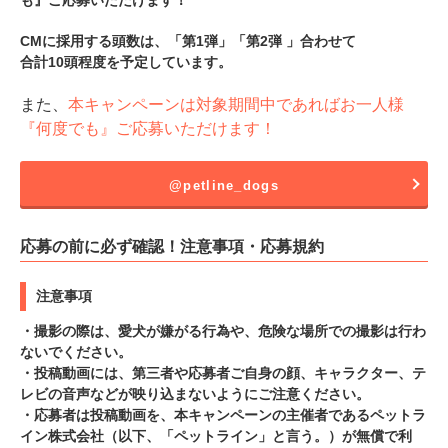
も』ご応募いただけます！
CMに採用する頭数は、「第1弾」「第2弾 」合わせて
合計10頭程度を予定しています。
また、
本キャンペーンは対象期間中であればお一人様
『何度でも』ご応募いただけます！
@petline_dogs
応募の前に必ず確認！注意事項・応募規約
注意事項
・撮影の際は、愛犬が嫌がる行為や、危険な場所での撮影は行わ
ないでください。
・投稿動画には、第三者や応募者ご自身の顔、キャラクター、テ
レビの音声などが映り込まないようにご注意ください。
・応募者は投稿動画を、本キャンペーンの主催者であるペットラ
イン株式会社（以下、「ペットライン」と言う。）が無償で利