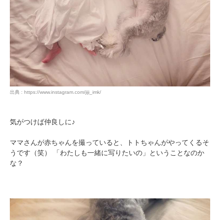
出典 : https://www.instagram.com/jiji_imk/
気がつけば仲良しに♪
ママさんが赤ちゃんを撮っていると、トトちゃんがやってくるそ
うです（笑） 「わたしも一緒に写りたいの」ということなのか
な？