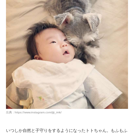
出典 : https://www.instagram.com/jiji_imk/
いつしか自然と子守りをするようになったトトちゃん。もふもふ