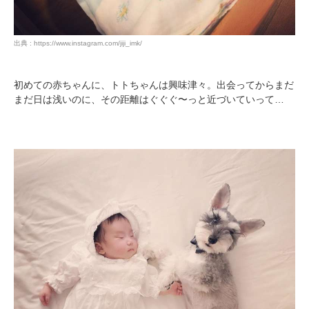
出典 : https://www.instagram.com/jiji_imk/
初めての赤ちゃんに、トトちゃんは興味津々。出会ってからまだ
まだ日は浅いのに、その距離はぐぐぐ〜っと近づいていって…