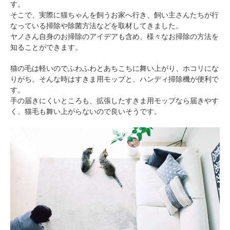
す。
そこで、実際に猫ちゃんを飼うお家へ行き、飼い主さんたちが行
なっている掃除や除菌方法などを取材してきました。
ヤノさん自身のお掃除のアイデアも含め、様々なお掃除の方法を
知ることができます。
猫の毛は軽いのでふわふわとあちこちに舞い上がり、ホコリにな
りがち。そんな時はすきま用モップと、ハンディ掃除機が便利で
す。
手の届きにくいところも、拡張したすきま用モップなら届きやす
く、猫毛も舞い上がらないので良いそうです。
PECOアプリをダウンロード済みの方
アプリで開く
閉じる