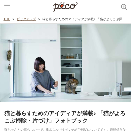
TOP
ピックアップ
猫と暮らすためのアイディアが満載♪ 「猫がよろこぶ掃除・片づけ」フォトブック
猫と暮らすためのアイディアが満載♪ 「猫がよろ
こぶ掃除・片づけ」フォトブック
猫ちゃんとの暮らしの中で、悩みになりやすいのが"掃除"についてです。綺麗好きな