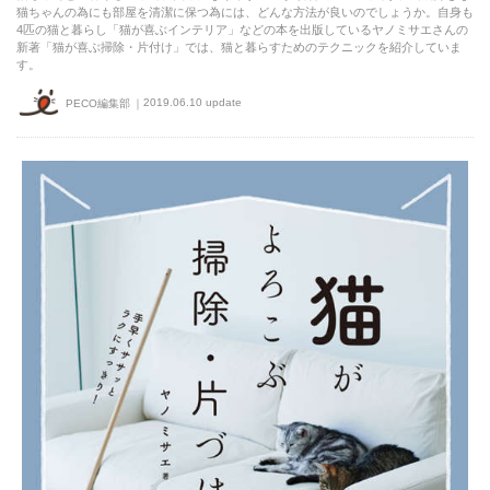
猫ちゃんの為にも部屋を清潔に保つ為には、どんな方法が良いのでしょうか。自身も
4匹の猫と暮らし「猫が喜ぶインテリア」などの本を出版しているヤノミサエさんの
新著「猫が喜ぶ掃除・片付け」では、猫と暮らすためのテクニックを紹介していま
す。
2019.06.10 update
PECO編集部