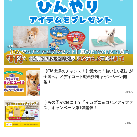
<PR>
【ひんやりアイテムプレゼント】夏のおでかけどう過ご
す？愛犬・愛猫のひんやり対策アンケート実施中！
【CM出演のチャンス！】愛犬の「おいしい顔」が
全国へ。メディコート動画投稿キャンペーン開
催！
<PR>
うちの子がCMに！？「＃カブニョロとメディファ
ス」キャンペーン第1弾開催！
<PR>