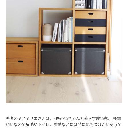
著者のヤノミサエさんは、4匹の猫ちゃんと暮らす愛猫家。 多頭
飼いなので猫毛やトイレ、雑菌などには特に気をつけたいそうで