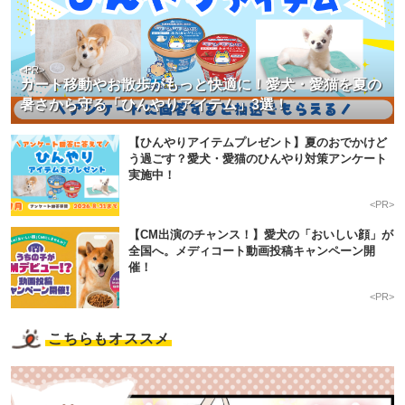
<PR>
カート移動やお散歩がもっと快適に！愛犬・愛猫を夏の
暑さから守る「ひんやりアイテム」3選！
【ひんやりアイテムプレゼント】夏のおでかけど
う過ごす？愛犬・愛猫のひんやり対策アンケート
実施中！
<PR>
【CM出演のチャンス！】愛犬の「おいしい顔」が
全国へ。メディコート動画投稿キャンペーン開
催！
<PR>
こちらもオススメ