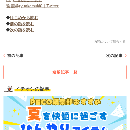
暁 龍@ryuakatsuki0｜Twitter
◆
はじめから読む
◆
前の話を読む
◆
次の話を読む
内容について報告する
前の記事
次の記事
連載記事一覧
イチオシの記事