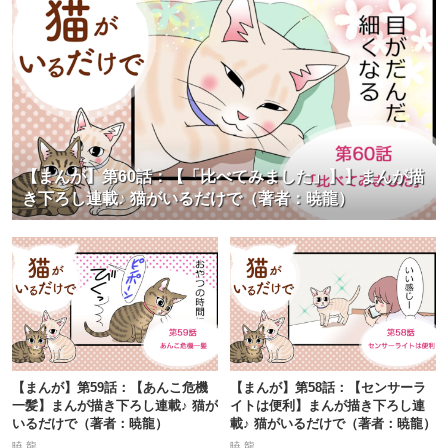
【まんが】第60話：【「比べてみました」】】まんが描
き下ろし連載♪ 猫がいるだけで（著者：暁龍）
【まんが】第59話：【あんこ危機
【まんが】第58話：【センサーラ
一髪】まんが描き下ろし連載♪ 猫が
イトは便利】まんが描き下ろし連
いるだけで（著者：暁龍）
載♪ 猫がいるだけで（著者：暁龍）
暁 龍
暁 龍