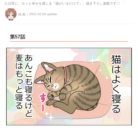
た日常に、ホッと幸せを感じる「猫がいるだけで」。描き下ろし連載です♡
2021.02.04 update
暁 龍
第57話