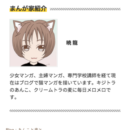
いぬ部をフォロー
ねこ部をフォロー
アプリをダウンロードする
Blog：あんこと麦と