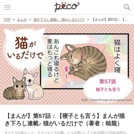
TOP
まんが
描き下ろし連載♪ 猫がいるだけで
【まんが】第57話：【寝子とも言う】まんが描き下ろし連載♪ 猫がいるだけで（著者：暁龍）
出典 : https://image.peco-japan.com
【まんが】第57話：【寝子とも言う】まんが描
き下ろし連載♪ 猫がいるだけで（著者：暁龍）
キジトラのあんこと、クリームトラの麦。いつも傍にいてくれる2匹とのほのぼのし