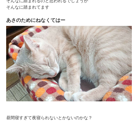
そんなに踏まれるのと思われるでしょうが
そんなに踏まれてます
あさのためにねなくてはー
PECOアプリをダウンロード済みの方
アプリで開く
閉じる
昼間寝すぎて夜寝られないとかないのかな？
pecodogs
pecocats