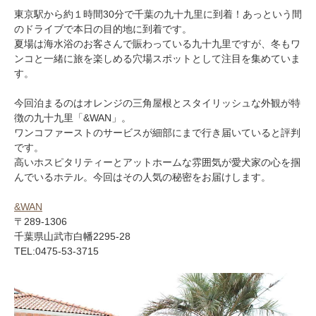
東京駅から約１時間30分で千葉の九十九里に到着！あっという間
のドライブで本日の目的地に到着です。
夏場は海水浴のお客さんで賑わっている九十九里ですが、冬もワ
ンコと一緒に旅を楽しめる穴場スポットとして注目を集めていま
す。
今回泊まるのはオレンジの三角屋根とスタイリッシュな外観が特
徴の九十九里「&WAN」。
ワンコファーストのサービスが細部にまで行き届いていると評判
です。
高いホスピタリティーとアットホームな雰囲気が愛犬家の心を掴
んでいるホテル。今回はその人気の秘密をお届けします。
&WAN
〒289-1306
千葉県山武市白幡2295-28
TEL:0475-53-3715