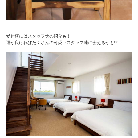
受付横にはスタッフ犬の紹介も！
運が良ければたくさんの可愛いスタッフ達に会えるかも!?