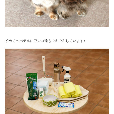
pecodogs
pecocats
いぬ部をフォロー
ねこ部をフォロー
初めてのホテルにワンコ達もウキウキしています♪
アプリをダウンロードする