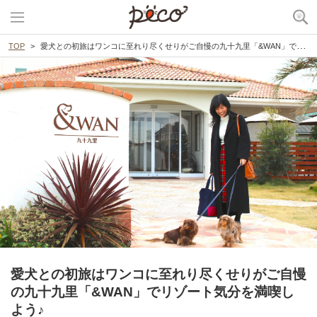
TOP
愛犬との初旅はワンコに至れり尽くせりがご自慢の九十九里「&WAN」でリゾート気分を満喫しよう♪
愛犬との初旅はワンコに至れり尽くせりがご自慢
の九十九里「&WAN」でリゾート気分を満喫し
よう♪