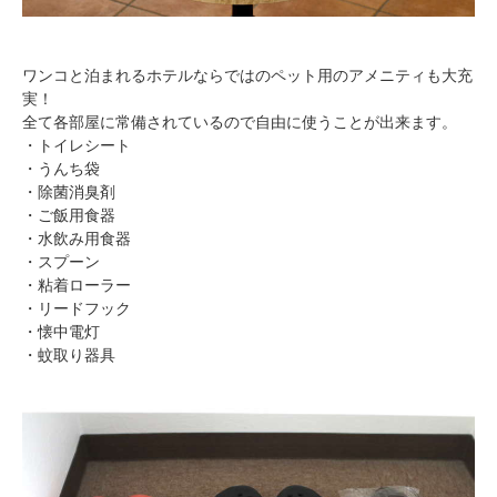
ワンコと泊まれるホテルならではのペット用のアメニティも大充
実！
全て各部屋に常備されているので自由に使うことが出来ます。
・トイレシート
・うんち袋
・除菌消臭剤
・ご飯用食器
・水飲み用食器
・スプーン
・粘着ローラー
・リードフック
・懐中電灯
・蚊取り器具