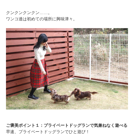
クンクンクンクン……。
ワンコ達は初めての場所に興味津々。
ご褒美ポイント１：プライベートドッグランで気兼ねなく遊べる
早速、プライベートドッグランでひと遊び！