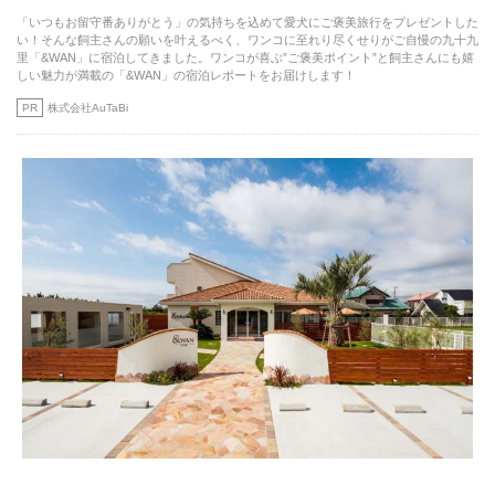
「いつもお留守番ありがとう」の気持ちを込めて愛犬にご褒美旅行をプレゼントした
い！そんな飼主さんの願いを叶えるべく、ワンコに至れり尽くせりがご自慢の九十九
里「&WAN」に宿泊してきました。ワンコが喜ぶ”ご褒美ポイント”と飼主さんにも嬉
しい魅力が満載の「&WAN」の宿泊レポートをお届けします！
PR
株式会社AuTaBi