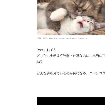
出典
https://www.instagram.com/_wasastagram_/
それにしても…
どちらも全然違う寝顔・仕草なのに、本当に
ね♡
どんな夢を見ているのか気になる、ニャンコズ