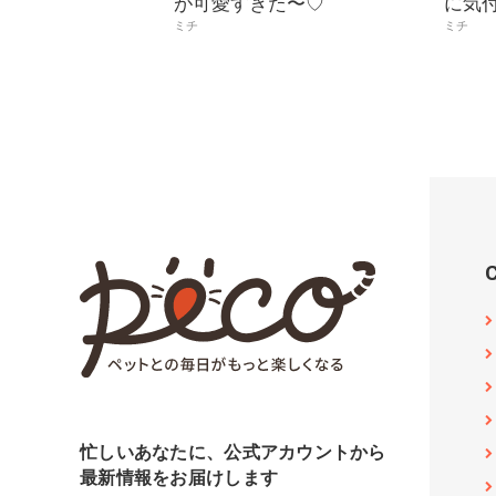
が可愛すぎた〜♡
に気
ミチ
ミチ
忙しいあなたに、公式アカウントから
最新情報をお届けします