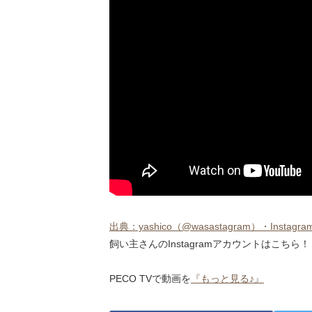
出典：yashico（@wasastagram）・Instagram p
飼い主さんのInstagramアカウントはこちら！
PECO TVで動画を
『もっと見る♪』