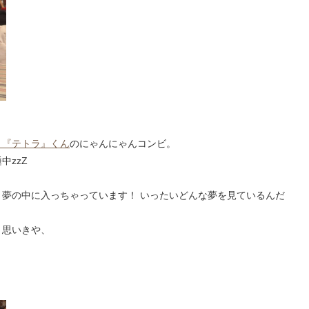
と『テトラ』くん
のにゃんにゃんコンビ。
中zzZ
夢の中に入っちゃっています！ いったいどんな夢を見ているんだ
と思いきや、