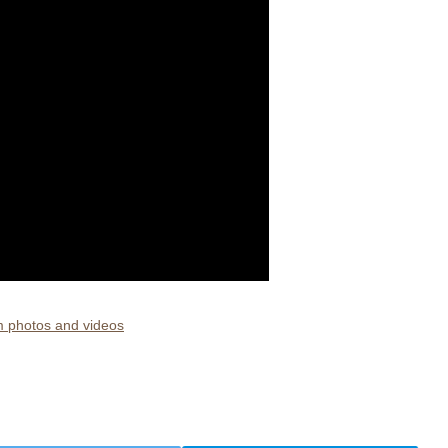
hotos and videos