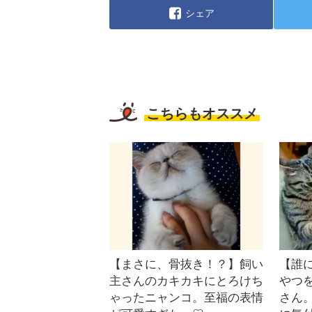
シェア
こちらもオススメ
【まさに、骨抜き！？】飼い
【誰
主さんのカキカキにとろけち
やつ
ゃったニャンコ。至福の表情
さん