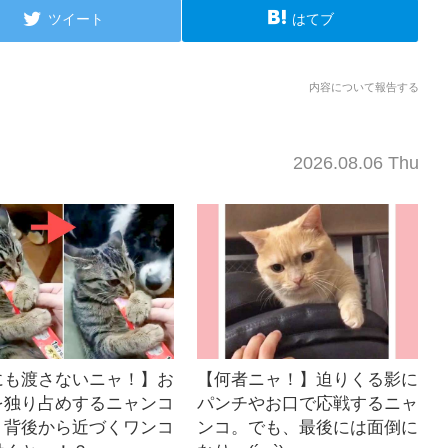
ツイート
はてブ
内容について報告する
2026.08.06 Thu
にも渡さないニャ！】お
【何者ニャ！】迫りくる影に
を独り占めするニャンコ
パンチやお口で応戦するニャ
。背後から近づくワンコ
ンコ。でも、最後には面倒に