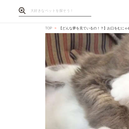
TOP
【どんな夢を見ているの！？】お口をむにゃ