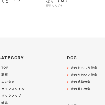
付くと…！？
なり…(´ω`)
蒼樹 りんどう
CATEGORY
DOG
TOP
犬のおもしろ特集
動画
犬のかわいい特集
エンタメ
犬の感動特集
ライフスタイル
犬の癒し特集
ピックアップ
雑誌