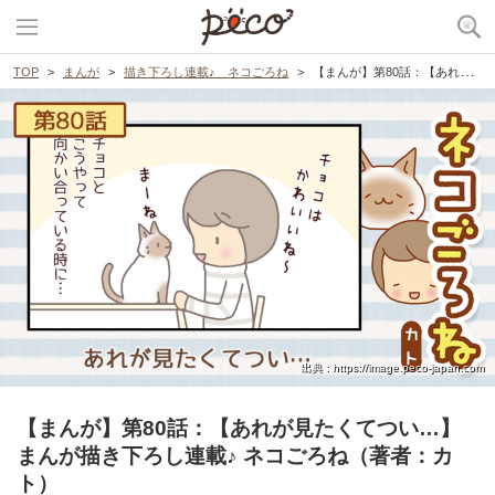
TOP
まんが
描き下ろし連載♪ ネコごろね
【まんが】第80話：【あれが見たくてつい…】まんが描き下ろし連載♪ ネコごろね（著者：カト）
出典 : https://image.peco-japan.com
【まんが】第80話：【あれが見たくてつい…】
まんが描き下ろし連載♪ ネコごろね（著者：カ
ト）