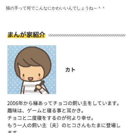
猫の手って何でこんなにかわいいんでしょうね～＾＾
PECOアプリをダウンロード済みの方
アプリで開く
閉じる
pecodogs
pecocats
いぬ部をフォロー
ねこ部をフォロー
アプリをダウンロードする