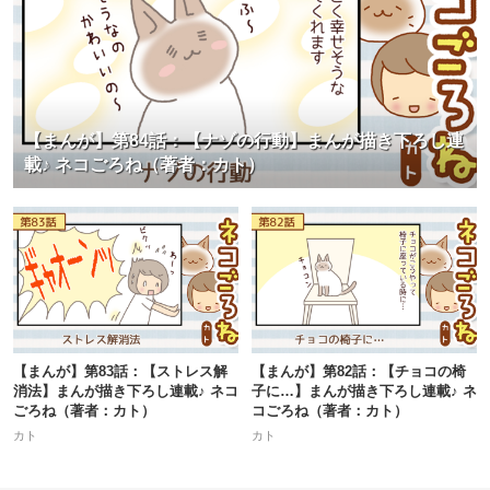
【まんが】第84話：【ナゾの行動】まんが描き下ろし連
載♪ ネコごろね（著者：カト）
【まんが】第83話：【ストレス解
【まんが】第82話：【チョコの椅
消法】まんが描き下ろし連載♪ ネコ
子に…】まんが描き下ろし連載♪ ネ
ごろね（著者：カト）
コごろね（著者：カト）
カト
カト