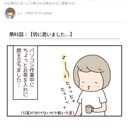
のな毎日にほっこり癒される描きおろし連載です♪
2020.07.14 update
カト
第81話：【切に思いました…】