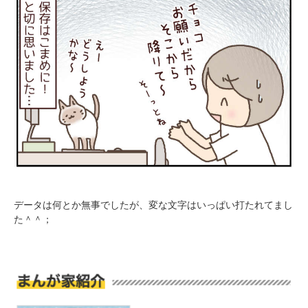
PECOアプリをダウンロード済みの方
アプリで開く
閉じる
データは何とか無事でしたが、変な文字はいっぱい打たれてまし
た＾＾；
pecodogs
pecocats
いぬ部をフォロー
ねこ部をフォロー