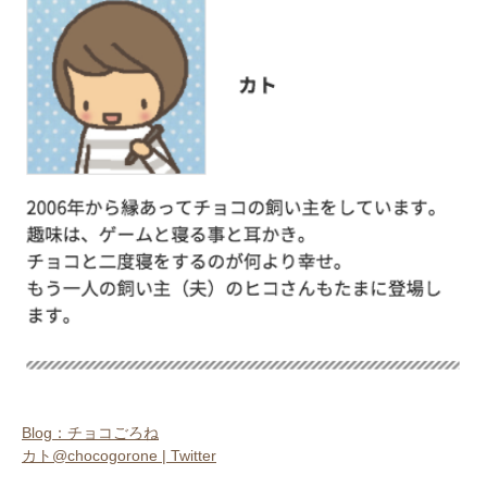
アプリをダウンロードする
Blog：チョコごろね
カト@chocogorone | Twitter