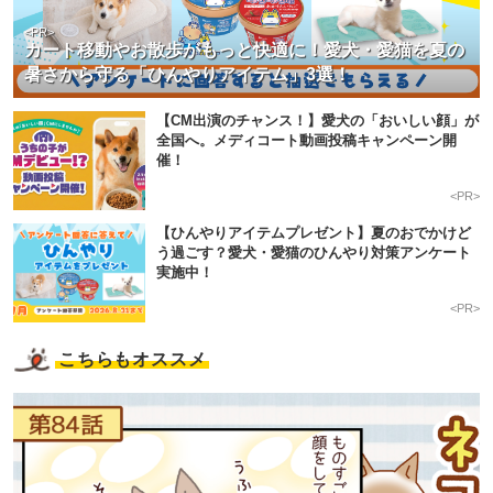
<PR>
カート移動やお散歩がもっと快適に！愛犬・愛猫を夏の
暑さから守る「ひんやりアイテム」3選！
【CM出演のチャンス！】愛犬の「おいしい顔」が
全国へ。メディコート動画投稿キャンペーン開
催！
<PR>
【ひんやりアイテムプレゼント】夏のおでかけど
う過ごす？愛犬・愛猫のひんやり対策アンケート
実施中！
<PR>
こちらもオススメ