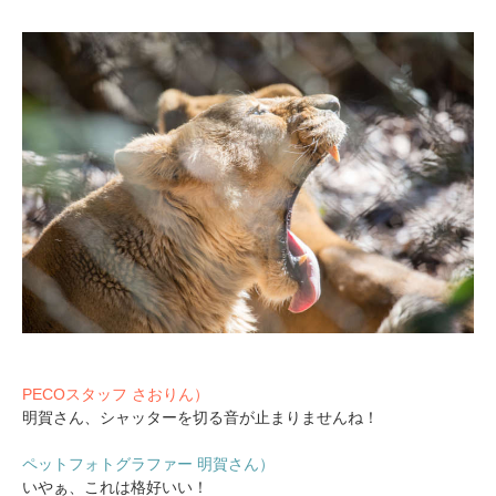
pecodogs
pecocats
いぬ部をフォロー
ねこ部をフォロー
アプリをダウンロードする
PECOスタッフ さおりん）
明賀さん、シャッターを切る音が止まりませんね！
ペットフォトグラファー 明賀さん）
いやぁ、これは格好いい！