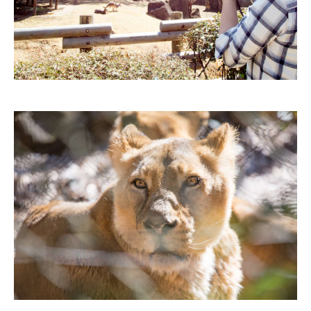
PECOアプリをダウンロード済みの方
アプリで開く
閉じる