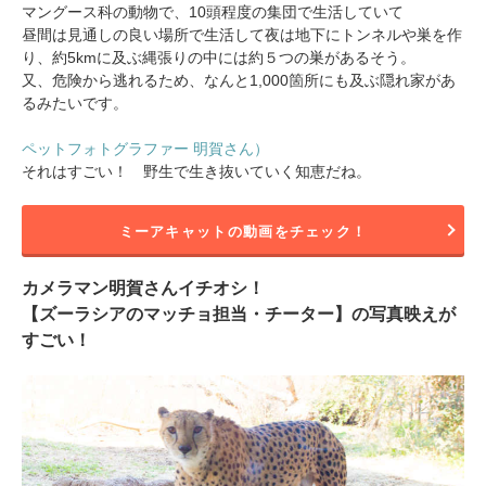
マングース科の動物で、10頭程度の集団で生活していて
昼間は見通しの良い場所で生活して夜は地下にトンネルや巣を作
り、約5kmに及ぶ縄張りの中には約５つの巣があるそう。
又、危険から逃れるため、なんと1,000箇所にも及ぶ隠れ家があ
るみたいです。
ペットフォトグラファー 明賀さん）
それはすごい！ 野生で生き抜いていく知恵だね。
ミーアキャットの動画をチェック！
カメラマン明賀さんイチオシ！
【ズーラシアのマッチョ担当・チーター】の写真映えが
すごい！