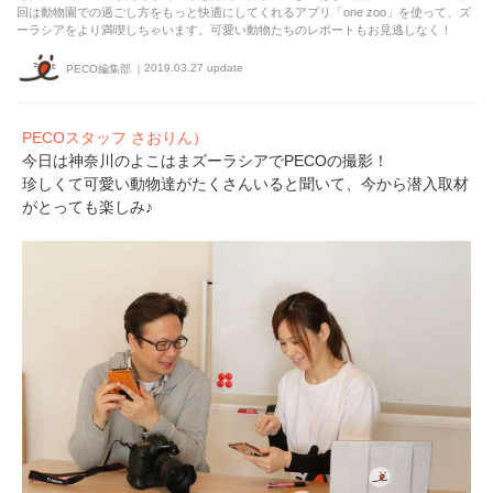
回は動物園での過ごし方をもっと快適にしてくれるアプリ「one zoo」を使って、ズ
ーラシアをより満喫しちゃいます。可愛い動物たちのレポートもお見逃しなく！
2019.03.27 update
PECO編集部
PECOスタッフ さおりん）
今日は神奈川のよこはまズーラシアでPECOの撮影！
珍しくて可愛い動物達がたくさんいると聞いて、今から潜入取材
がとっても楽しみ♪