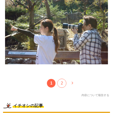
1
2
内容について報告する
イチオシの記事