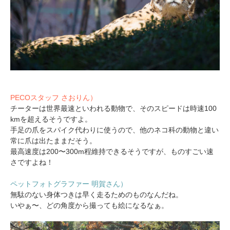
PECOスタッフ さおりん）
チーターは世界最速といわれる動物で、そのスピードは時速100
kmを超えるそうですよ。
手足の爪をスパイク代わりに使うので、他のネコ科の動物と違い
常に爪は出たままだそう。
最高速度は200〜300m程維持できるそうですが、ものすごい速
さですよね！
ペットフォトグラファー 明賀さん）
無駄のない身体つきは早く走るためのものなんだね。
いやぁ〜、どの角度から撮っても絵になるなぁ。