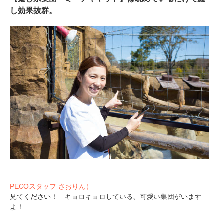
し効果抜群。
PECOスタッフ さおりん）
見てください！ キョロキョロしている、可愛い集団がいます
よ！