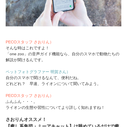
PECOスタッフ さおりん）
そんな時はこれですよ！
「one zoo」の音声ガイド機能なら、自分のスマホで動物たちの
解説が聞けるんです。
ペットフォトグラファー 明賀さん）
自分のスマホで聞けるなんて、便利だね。
どれどれ？ 早速、ライオンについて聞いてみよう。
PECOスタッフ さおりん）
ふんふん・・・。
ライオンの生態や習性についてより詳しく知れますね！
さおりんオススメ！
【癒し系集団・ミーアキャット】は眺めているだけで癒