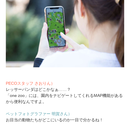
PECOスタッフ さおりん）
レッサーパンダはどこかなぁ……？
「one zoo」には、園内をナビゲートしてくれるMAP機能がある
から便利なんですよ。
ペットフォトグラファー 明賀さん）
お目当の動物たちがどこにいるのか一目で分かるね！