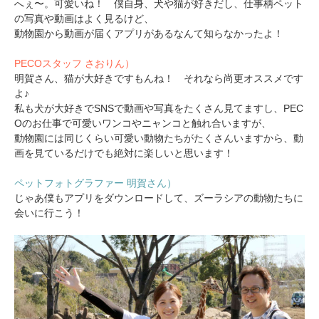
へぇ〜。可愛いね！ 僕自身、犬や猫が好きだし、仕事柄ペット
の写真や動画はよく見るけど、
動物園から動画が届くアプリがあるなんて知らなかったよ！
PECOスタッフ さおりん）
明賀さん、猫が大好きですもんね！ それなら尚更オススメです
よ♪
私も犬が大好きでSNSで動画や写真をたくさん見てますし、PEC
Oのお仕事で可愛いワンコやニャンコと触れ合いますが、
動物園には同じくらい可愛い動物たちがたくさんいますから、動
画を見ているだけでも絶対に楽しいと思います！
ペットフォトグラファー 明賀さん）
じゃあ僕もアプリをダウンロードして、ズーラシアの動物たちに
会いに行こう！