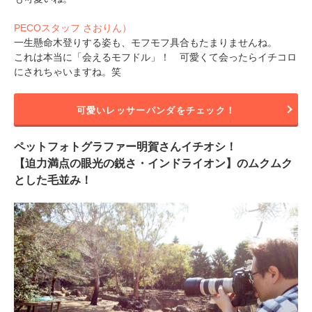
PECOスタッフ さおりん）
一生懸命木登りする姿も、モフモフ具合もたまりませんね。
これは本当に「会えるモフドル」！ 可愛くて会ったらイチコロ
にされちゃいますね。笑
可愛いレッサーパンダをチェック！
ペットフォトグラファー明賀さんイチオシ！
【迫力満点の眼光の鋭さ・インドライオン】のムクムク
とした毛並み！