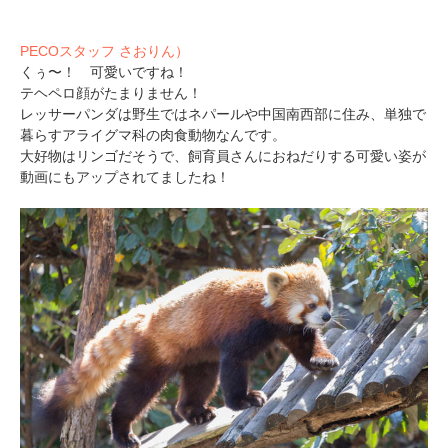
PECOスタッフ さおりん）
くぅ〜！ 可愛いですね！
テヘペロ顔がたまりません！
レッサーパンダは野生ではネパールや中国南西部に住み、単独で
暮らすアライグマ科の肉食動物なんです。
大好物はリンゴだそうで、飼育員さんにおねだりする可愛い姿が
動画にもアップされてましたね！