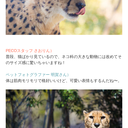
PECOスタッフ さおりん）
普段、猫ばかり見ているので、ネコ科の大きな動物には改めてそ
のサイズ感に驚いちゃいますね！
ペットフォトグラファー 明賀さん）
体は筋肉モリモリで格好いいけど、可愛い表情もするんだね〜。