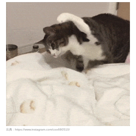
出典 : https://www.instagram.com/coo680510/