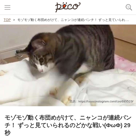
TOP
モゾモゾ動く布団めがけて、ニャンコが連続パンチ！ ずっと見ていられるのどかな戦い(ФωФ) 29秒
出典 : https://www.instagram.com/coo680510/
モゾモゾ動く布団めがけて、ニャンコが連続パン
チ！ ずっと見ていられるのどかな戦い(ФωФ) 29
秒