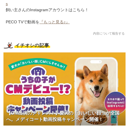
s
飼い主さんのInstagramアカウントはこちら！
PECO TVで動画を
『もっと見る♪』
内容について報告する
イチオシの記事
<PR>
【CM出演のチャンス！】愛犬の「おいしい顔」が全国
へ。メディコート動画投稿キャンペーン開催！