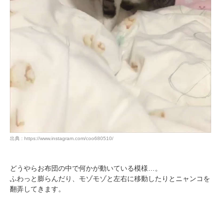
出典 : https://www.instagram.com/coo680510/
どうやらお布団の中で何かが動いている模様…。
ふわっと膨らんだり、モゾモゾと左右に移動したりとニャンコを
翻弄してきます。