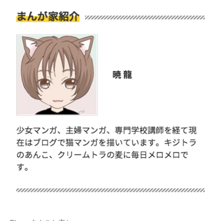
pecodogs
pecocats
いぬ部をフォロー
ねこ部をフォロー
アプリをダウンロードする