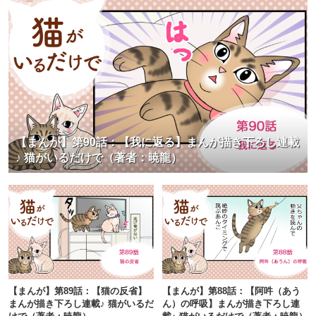
【まんが】第90話：【我に返る】まんが描き下ろし連載
♪ 猫がいるだけで（著者：暁龍）
【まんが】第89話：【猫の反省】
【まんが】第88話：【阿吽（あう
まんが描き下ろし連載♪ 猫がいるだ
ん）の呼吸】まんが描き下ろし連