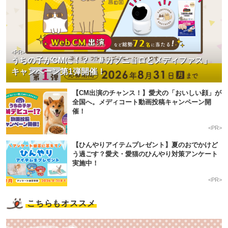
<PR>
うちの子がCMに！？「＃カブニョロとメディファス」
キャンペーン第1弾開催！
【CM出演のチャンス！】愛犬の「おいしい顔」が
全国へ。メディコート動画投稿キャンペーン開
催！
<PR>
【ひんやりアイテムプレゼント】夏のおでかけど
う過ごす？愛犬・愛猫のひんやり対策アンケート
実施中！
<PR>
こちらもオススメ