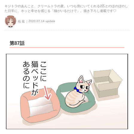
キジトラのあんこと、クリームトラの麦。いつも傍にいてくれる2匹とのほのぼのし
た日常に、ホッと幸せを感じる「猫がいるだけで」。描き下ろし連載です♡
2020.07.14 update
暁 龍
第87話