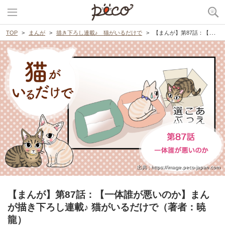
TOP
まんが
描き下ろし連載♪ 猫がいるだけで
【まんが】第87話：【一体誰が悪いのか】まんが描き下ろし連載♪ 猫がいるだけで（著者：暁龍）
出典 : https://image.peco-japan.com
【まんが】第87話：【一体誰が悪いのか】まん
が描き下ろし連載♪ 猫がいるだけで（著者：暁
龍）