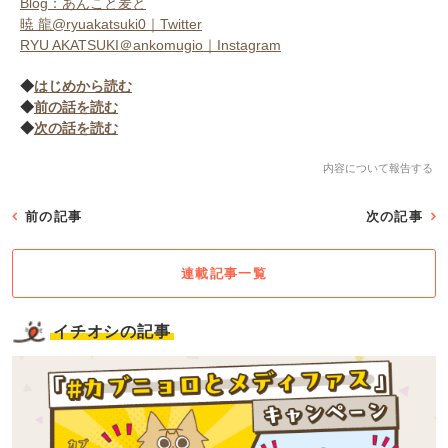
Blog：あんこと麦と
暁 龍@ryuakatsuki0｜Twitter
RYU AKATSUKI＠ankomugio｜Instagram
◆
はじめから読む
◆
前の話を読む
◆
次の話を読む
内容について報告する
前の記事
次の記事
連載記事一覧
イチオシの記事