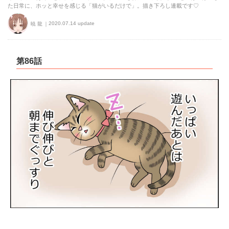
た日常に、ホッと幸せを感じる「猫がいるだけで」。描き下ろし連載です♡
2020.07.14 update
暁 龍
第86話