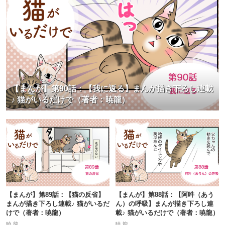
【まんが】第90話：【我に返る】まんが描き下ろし連載
♪ 猫がいるだけで（著者：暁龍）
【まんが】第89話：【猫の反省】
【まんが】第88話：【阿吽（あう
まんが描き下ろし連載♪ 猫がいるだ
ん）の呼吸】まんが描き下ろし連
けで（著者：暁龍）
載♪ 猫がいるだけで（著者：暁龍）
暁 龍
暁 龍