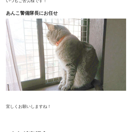
いつもご苦労様です！
あんこ警備隊長にお任せ
PECOアプリをダウンロード済みの方
アプリで開く
閉じる
宜しくお願いしますね！
pecodogs
pecocats