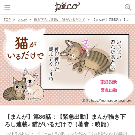
TOP
まんが
描き下ろし連載♪ 猫がいるだけで
【まんが】第86話：【緊急出動】まんが描き下ろし連載♪ 猫がいるだけで（著者：暁龍）
出典 : https://image.peco-japan.com
【まんが】第86話：【緊急出動】まんが描き下
ろし連載♪ 猫がいるだけで（著者：暁龍）
キジトラのあんこと、クリームトラの麦。いつも傍にいてくれる2匹とのほのぼのし