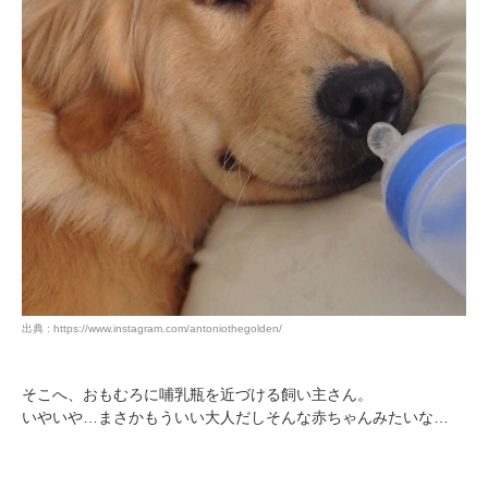
出典 : https://www.instagram.com/antoniothegolden/
そこへ、おもむろに哺乳瓶を近づける飼い主さん。
いやいや…まさかもういい大人だしそんな赤ちゃんみたいな…