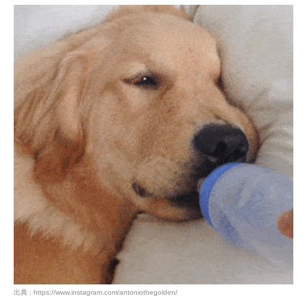
出典 : https://www.instagram.com/antoniothegolden/