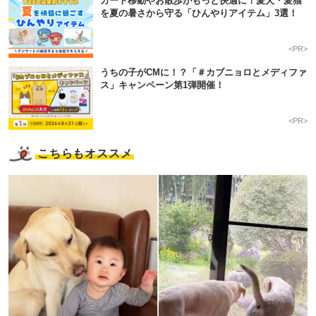
カート移動やお散歩がもっと快適に！愛犬・愛猫
を夏の暑さから守る「ひんやりアイテム」3選！
<PR>
うちの子がCMに！？「＃カブニョロとメディファ
ス」キャンペーン第1弾開催！
<PR>
こちらもオススメ