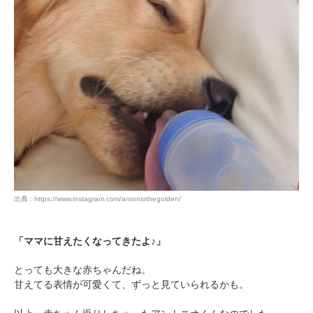
出典 : https://www.instagram.com/antoniothegolden/
「ママに甘えたくなってきたよ♪」
とっても大きな赤ちゃんだね。
甘えてる表情が可愛くて、ずっと見ていられるかも。