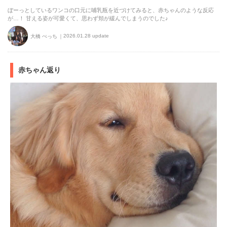
ぼーっとしているワンコの口元に哺乳瓶を近づけてみると、赤ちゃんのような反応
が…！ 甘える姿が可愛くて、思わず頬が緩んでしまうのでした♪
2026.01.28 update
大橋 ぺっち
赤ちゃん返り