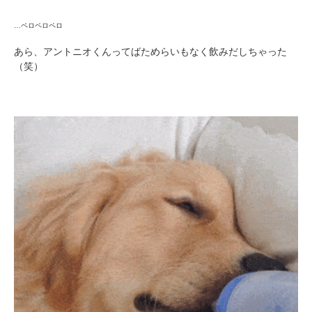
…ペロペロペロ
あら、アントニオくんってばためらいもなく飲みだしちゃった
（笑）
PECOアプリをダウンロード済みの方
アプリで開く
閉じる