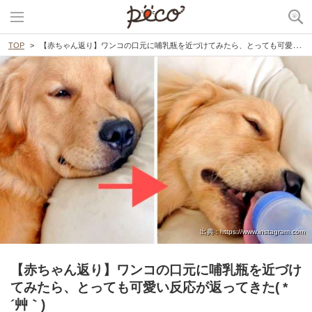
TOP
【赤ちゃん返り】ワンコの口元に哺乳瓶を近づけてみたら、とっても可愛い反応が返ってきた( *´艸｀)
出典 : https://www.instagram.com
【赤ちゃん返り】ワンコの口元に哺乳瓶を近づけ
てみたら、とっても可愛い反応が返ってきた( *
´艸｀)