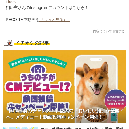
ideos
飼い主さんのInstagramアカウントはこちら！
PECO TVで動画を
『もっと見る♪』
内容について報告する
イチオシの記事
<PR>
【CM出演のチャンス！】愛犬の「おいしい顔」が全国
へ。メディコート動画投稿キャンペーン開催！