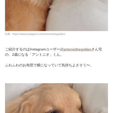
出典 : https://www.instagram.com/antoniothegolden/
ご紹介するのはInstagramユーザー
@antoniothegolden
さん宅
の、2歳になる「アントニオ」くん。
ふわふわのお布団で横になっていて気持ちよさそう〜。