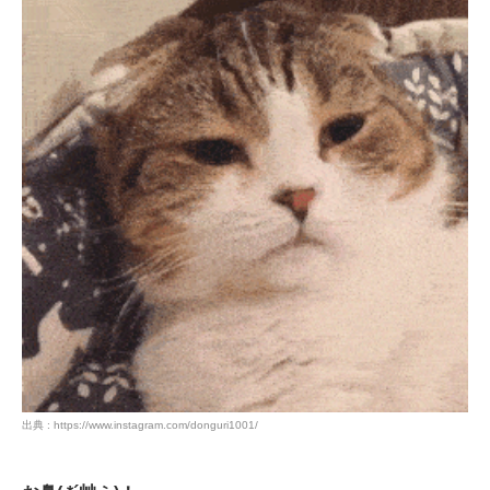
出典 : https://www.instagram.com/donguri1001/