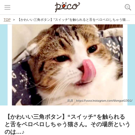
TOP
【かわいい三角ボタン】“スイッチ”を触られると舌をペロペロしちゃう猫さん。その場所というのは…♪
出典 : https://www.instagram.com/donguri1001/
【かわいい三角ボタン】“スイッチ”を触られる
と舌をペロペロしちゃう猫さん。その場所という
のは…♪