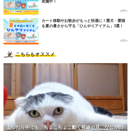
実施中！
<PR>
カート移動やお散歩がもっと快適に！愛犬・愛猫
を夏の暑さから守る「ひんやりアイテム」3選！
<PR>
こちらもオススメ
まったり中でも、ちょこちょこ動く視線や耳。なにかの