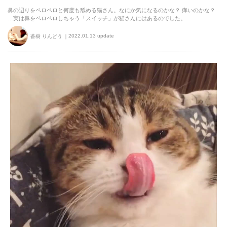
鼻の辺りをペロペロと何度も舐める猫さん。なにか気になるのかな？ 痒いのかな？
…実は鼻をペロペロしちゃう「スイッチ」が猫さんにはあるのでした。
2022.01.13 update
蒼樹 りんどう