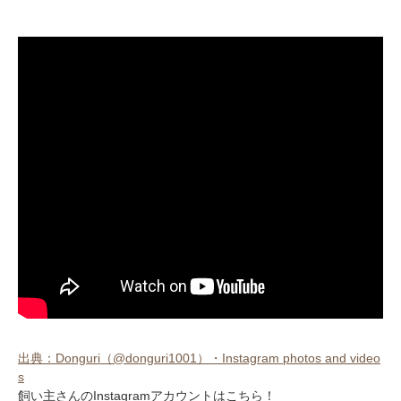
出典：Donguri（@donguri1001）・Instagram photos and video
s
飼い主さんのInstagramアカウントはこちら！