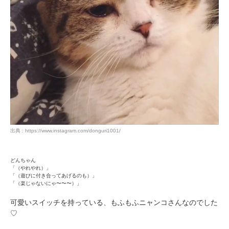
出典 : https://www.instagram.com/donguri1001/
どんちゃん
「（やれやれ）」
「（遊びに付き合ってあげるのも）」
「（楽じゃないにゃ〜〜〜）」
可愛いスイッチを持っている、もふもふニャンコさんなのでした
♡