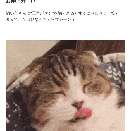
お鼻( *´艸｀)！
飼い主さんに“三角ボタン”を触られるとすぐにペロペロ（笑）
まるで、全自動なんちゃらマシーン？