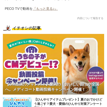
PECO TVで動画を
『もっと見る♪』
内容について報告する
イチオシの記事
<PR>
【CM出演のチャンス！】愛犬の「おいしい顔」が全国
へ。メディコート動画投稿キャンペーン開催！
【ひんやりアイテムプレゼント】夏のおでかけど
う過ごす？愛犬・愛猫のひんやり対策アンケート