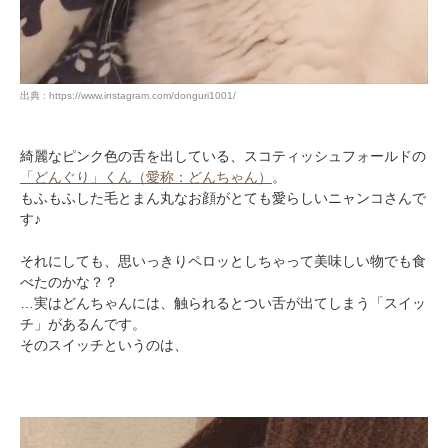
出典 : https://www.instagram.com/donguri1001/
綺麗なピンク色の舌を出している、スコティッシュフォールドの
「どんぐり」くん（愛称：どんちゃん）
。
もふもふした毛とまん丸なお顔がとても愛らしいニャンコさんで
す♪
それにしても、思いっきりペロッとしちゃって美味しい物でも食
べたのかな？？
…実はどんちゃんには、触られるとつい舌が出てしまう「スイッ
チ」があるんです。
そのスイッチというのは、