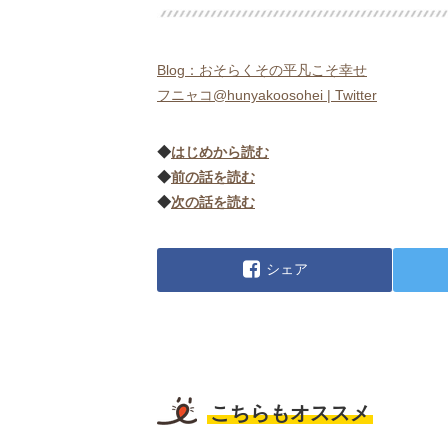
Blog：おそらくその平凡こそ幸せ
フニャコ@hunyakoosohei | Twitter
◆
はじめから読む
◆
前の話を読む
◆
次の話を読む
シェア
こちらもオススメ