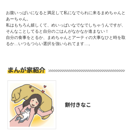
お腹いっぱいになると満足して私になでられに来るまめちゃんと
あーちゃん。
私はもちろん嬉しくて、めいっぱいなでなでしちゃうんですが、
そんなことしてると自分のごはんがなかなか進まない！
PECOアプリをダウンロード済みの方
自分の食事をとるか、まめちゃんとアーティの大事なひと時を取
アプリで開く
るか…いつもつらい選択を強いられてます…。
閉じる
pecodogs
pecocats
いぬ部をフォロー
ねこ部をフォロー
アプリをダウンロードする