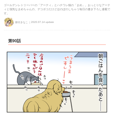
ゴールデンレトリーバーの「アーティ」とハチワレ猫の「まめ」。おっとりなアーテ
ィと強気なまめちゃんの、デコボコだけどほのぼのしちゃう毎日の書き下ろし連載で
す。
2020.07.14 update
餅付きなこ
第90話