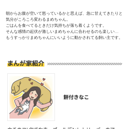
朝からお腹が空いて怒っているかと思えば、急に甘えてきたりと
気分がころころ変わるまめちゃん。
ごはんを食べてるときだけ気持ちが落ち着くようです。
そんな感情の起伏が激しいまめちゃんに合わせるのも楽しい…
もうすっかりまめちゃんにいいように動かされてる飼い主です。
PECOアプリをダウンロード済みの方
アプリで開く
閉じる
pecodogs
pecocats
いぬ部をフォロー
ねこ部をフォロー