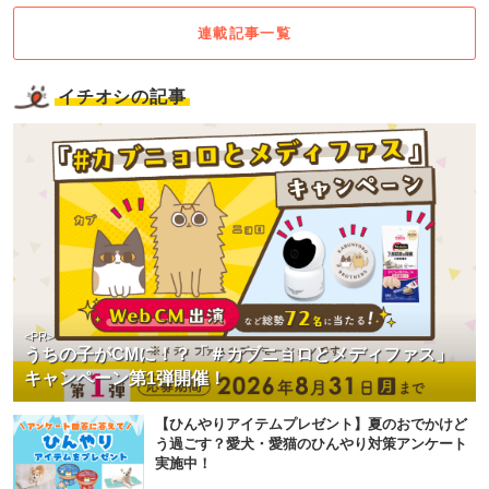
連載記事一覧
イチオシの記事
<PR>
うちの子がCMに！？「＃カブニョロとメディファス」
キャンペーン第1弾開催！
【ひんやりアイテムプレゼント】夏のおでかけど
う過ごす？愛犬・愛猫のひんやり対策アンケート
実施中！