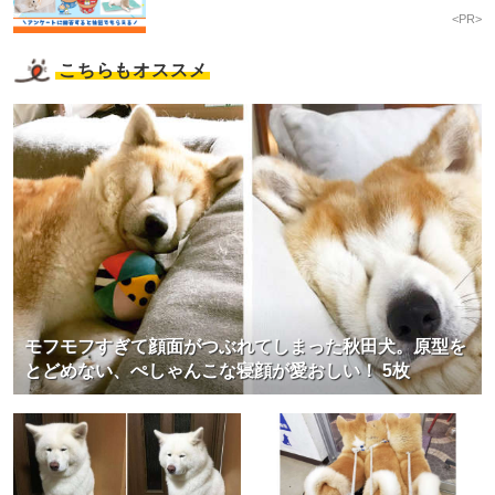
<PR>
こちらもオススメ
モフモフすぎて顔面がつぶれてしまった秋田犬。原型を
とどめない、ぺしゃんこな寝顔が愛おしい！ 5枚