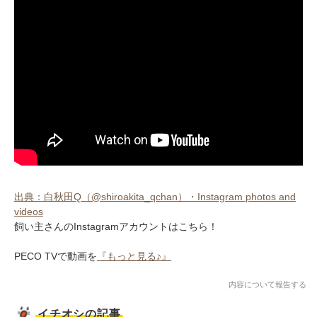
出典：白秋田Q（@shiroakita_qchan）・Instagram photos and
videos
飼い主さんのInstagramアカウントはこちら！
PECO TVで動画を
『もっと見る♪』
内容について報告する
イチオシの記事