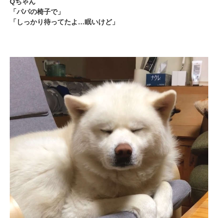
Qちゃん
「パパの椅子で」
「しっかり待ってたよ…眠いけど」