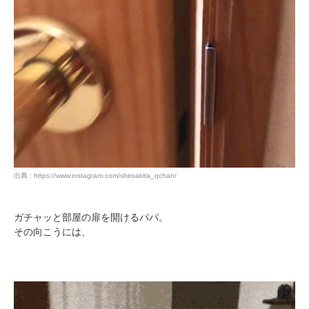
出典 : https://www.instagram.com/shiroakita_qchan/
ガチャッと部屋の扉を開けるパパ。
その向こうには、