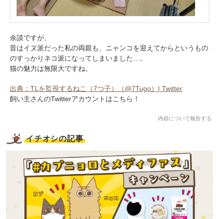
余談ですが、
昔はイヌ派だった私の両親も、ニャンコを迎えてからというもの
のすっかりネコ派になってしまいました…。
猫の魅力は無限大ですね。
出典：TLを監視するねこ（7つ子）（@7Tugo）| Twitter
飼い主さんのTwitterアカウントはこちら！
内容について報告する
イチオシの記事