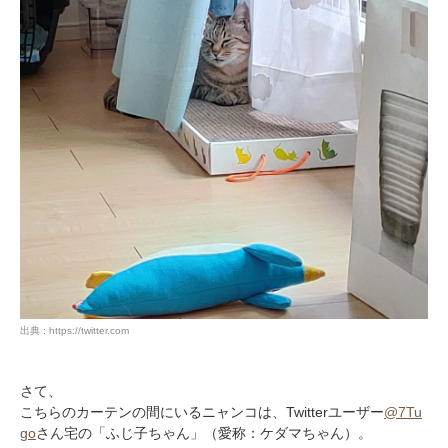
出典 : https://twitter.com
さて、
こちらのカーテンの間にいるニャンコは、Twitterユーザー
@7Tu
go
さん宅の「ふじ子ちゃん」（愛称：ケダマちゃん）。