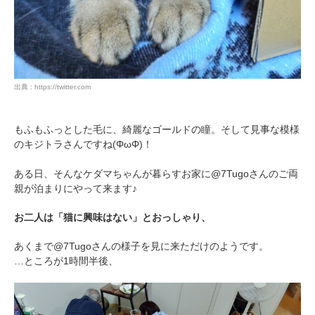
出典 : https://twitter.com
もふもふっとした毛に、綺麗なゴールドの瞳。そして見事な模様
のキジトラさんですね(ΦωΦ)！
ある日、そんなケダマちゃんが暮らすお家に@7Tugoさんのご両
親が泊まりにやって来ます♪
お二人は「猫に興味はない」とおっしゃり、
あくまで@7Tugoさんの様子を見に来ただけのようです。
…ところが1時間半後、