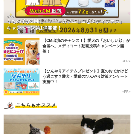
<PR>
うちの子がCMに！？「＃カブニョロとメディファス」
キャンペーン第1弾開催！
【CM出演のチャンス！】愛犬の「おいしい顔」が
全国へ。メディコート動画投稿キャンペーン開
催！
<PR>
【ひんやりアイテムプレゼント】夏のおでかけど
う過ごす？愛犬・愛猫のひんやり対策アンケート
実施中！
<PR>
こちらもオススメ