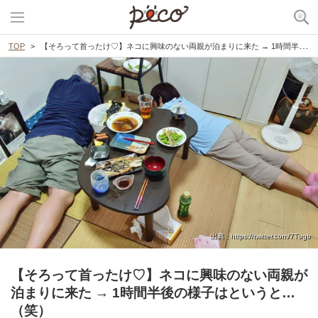
TOP
【そろって首ったけ♡】ネコに興味のない両親が泊まりに来た → 1時間半後の様子はというと…（笑）
出典 : https://twitter.com/7Tugo
【そろって首ったけ♡】ネコに興味のない両親が
泊まりに来た → 1時間半後の様子はというと…
（笑）