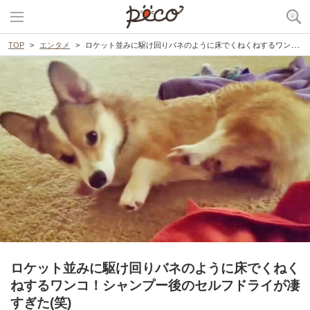
TOP
エンタメ
ロケット並みに駆け回りバネのように床でくねくねするワンコ！シャンプー後のセルフドライが凄すぎた(笑)
ロケット並みに駆け回りバネのように床でくねく
ねするワンコ！シャンプー後のセルフドライが凄
すぎた(笑)