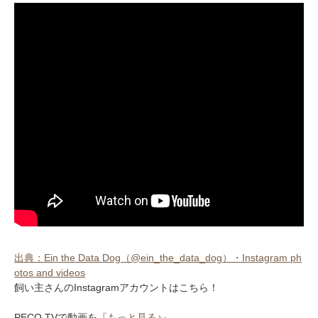
出典：Ein the Data Dog（@ein_the_data_dog）・Instagram ph
otos and videos
飼い主さんのInstagramアカウントはこちら！
PECO TVで動画を
『もっと見る♪』