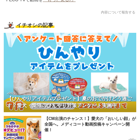
内容について報告する
イチオシの記事
<PR>
【ひんやりアイテムプレゼント】夏のおでかけどう過ご
す？愛犬・愛猫のひんやり対策アンケート実施中！
【CM出演のチャンス！】愛犬の「おいしい顔」が
全国へ。メディコート動画投稿キャンペーン開
催！