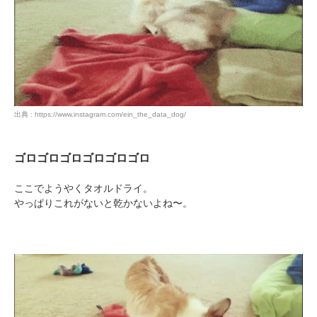
出典 : https://www.instagram.com/ein_the_data_dog/
ゴロゴロゴロゴロゴロゴロ
ここでようやくタオルドライ。
やっぱりこれがないと乾かないよね〜。