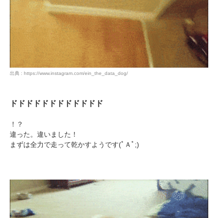
出典 : https://www.instagram.com/ein_the_data_dog/
ドドドドドドドドドドドド
！？
違った。違いました！
まずは全力で走って乾かすようです(ﾟＡﾟ;)