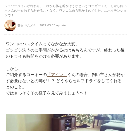
シャワータイムが終わり、これから体を乾かそうかというコーギーくん。しかし飼い
主さんの手をわずらわせることなく、ワンコは自ら乾かすのでした。…ハイテンショ
ンで！
2022.03.05 update
蒼樹 りんどう
ワンコのバスタイムってなかなか大変。
ゴシゴシ洗うのに手間がかかるのはもちろんですが、終わった後
のドライも時間をかける必要があります。
しかし、
ご紹介するコーギーの
「アイン」
くんの場合、飼い主さんが乾か
す必要はないとの噂が！？ どうやらセルフドライをしてくれる
とのこと。
ではさっそくその様子を見てみましょう〜！