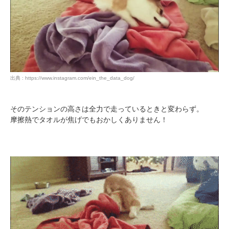
出典 : https://www.instagram.com/ein_the_data_dog/
そのテンションの高さは全力で走っているときと変わらず。
摩擦熱でタオルが焦げでもおかしくありません！
PECOアプリをダウンロード済みの方
アプリで開く