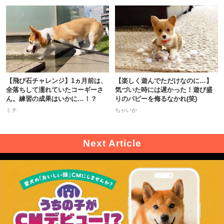
【飛び石チャレンジ】1ヵ月前は、
【楽しく遊んでただけなのに…】
全落ちして濡れていたコーギーさ
気づいた時には遅かった！遊び盛
ん。練習の成果はいかに…！？
りのパピーを侮るなかれ(笑)
ミチ
ちゃいか