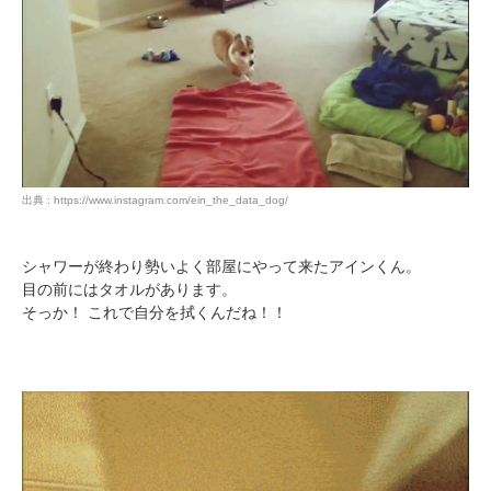
出典 : https://www.instagram.com/ein_the_data_dog/
シャワーが終わり勢いよく部屋にやって来たアインくん。
目の前にはタオルがあります。
そっか！ これで自分を拭くんだね！！