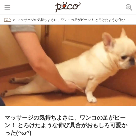
TOP
マッサージの気持ちよさに、ワンコの足がピーン！ とろけたような伸び具合がおもしろ可愛かった(^ω^)
マッサージの気持ちよさに、ワンコの足がピー
ン！ とろけたような伸び具合がおもしろ可愛か
った(^ω^)