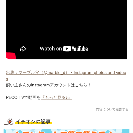
出典：マーブル父（@marble_d）・Instagram photos and video
s
飼い主さんのInstagramアカウントはこちら！
PECO TVで動画を
『もっと見る♪』
内容について報告する
イチオシの記事