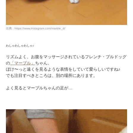
出典 : https://www.instagram.com/marble_d/
わしゃわしゃわしゃ♪
リズムよく、お腹をマッサージされているフレンチ・ブルドッグ
の
「マーブル」
ちゃん。
ぼけ〜っと遠くを見るような表情をしていて愛らしいですね♪
でも注目すべきところは、別の場所にあります。
よく見るとマーブルちゃんの足が…