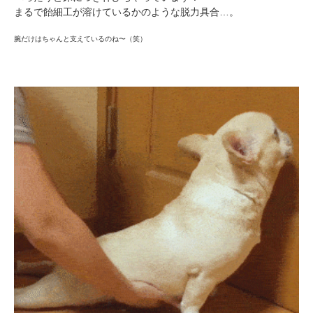
まるで飴細工が溶けているかのような脱力具合…。
腕だけはちゃんと支えているのね〜（笑）