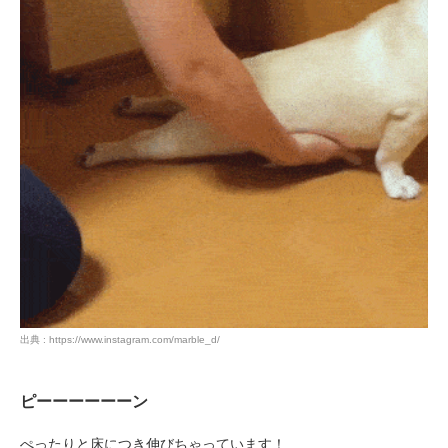
出典 : https://www.instagram.com/marble_d/
ピーーーーーーン
ぺったりと床につき伸びちゃっています！