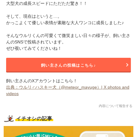
大型犬の成長スピードにただただ驚き！！
そして、現在はというと…。
かっこよくて優しい表情が素敵な大人ワンコに成長しました♪
そんなウルリくんの可愛くて微笑ましい日々の様子が、飼い主さ
んのSNSで投稿されています。
ぜひ覗いてみてくださいね！
飼い主さんの投稿はこちら♪
飼い主さんのXアカウントはこちら！
出典：ウルリ♂ハスキー犬（@meteor_mayuge）| X photos and
videos
内容について報告する
イチオシの記事