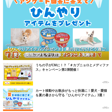
<PR>
【ひんやりアイテムプレゼント】夏のおでかけどう過ご
す？愛犬・愛猫のひんやり対策アンケート実施中！
うちの子がCMに！？「＃カブニョロとメディファ
ス」キャンペーン第1弾開催！
<PR>
カート移動やお散歩がもっと快適に！愛犬・愛猫
を夏の暑さから守る「ひんやりアイテム」3選！
<PR>