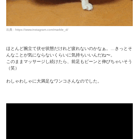
出典 : https://www.instagram.com/marble_d/
ほとんど腕立て伏せ状態だけれど疲れないのかなぁ。…きっとそ
んなことが気にならないくらいに気持ちいいんだね〜。
このままマッサージし続けたら、前足もピーンと伸びちゃいそう
（笑）
わしゃわしゃに大満足なワンコさんなのでした。