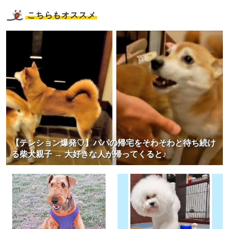
こちらもオススメ
【テンション爆発♡】パパの帰宅をそわそわと待ち続け
る柴犬親子 → 大好きな人が帰ってくると♪
PECOアプリをダウンロード済みの方
アプリで開く
閉じる