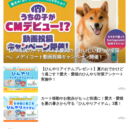
<PR>
【CM出演のチャンス！】愛犬の「おいしい顔」が全国
へ。メディコート動画投稿キャンペーン開催！
【ひんやりアイテムプレゼント】夏のおでかけど
う過ごす？愛犬・愛猫のひんやり対策アンケート
実施中！
<PR>
カート移動やお散歩がもっと快適に！愛犬・愛猫
を夏の暑さから守る「ひんやりアイテム」3選！
<PR>