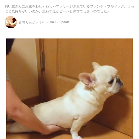
飼い主さんにお腹をわしゃわしゃマッサージされているフレンチ・ブルドッグ。よっ
ぽど気持ちがいいのか、思わず足がピーンと伸びてしまうのでした♪
2023.06.12 update
蒼樹 りんどう