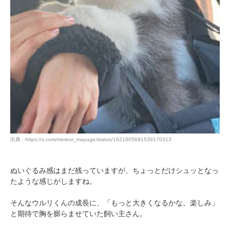
出典 : https://x.com/meteor_mayuge/status/1621805681539170313
ぬいぐるみ感はまだ残っていますが、ちょっとだけシュッとなっ
たような感じがしますね。
そんなウルリくんの成長に、「もっと大きくなるかな、楽しみ」
と期待で胸を膨らませていた飼い主さん。