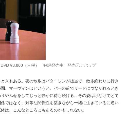
税） DVD ¥3,800（＋税） 好評発売中 発売元：バップ
くときもある。夜の散歩はパターソンが担当で、散歩終わりに行き
の間、マーヴィンはというと、バーの前でリードにつながれるとき
わりやふせをしてじっと静かに待ち続ける。その姿はけなげでとて
関係ではなく、対等な関係性を築きながら一緒に生きているに違い
正体は、こんなところにもあるのかもしれない。