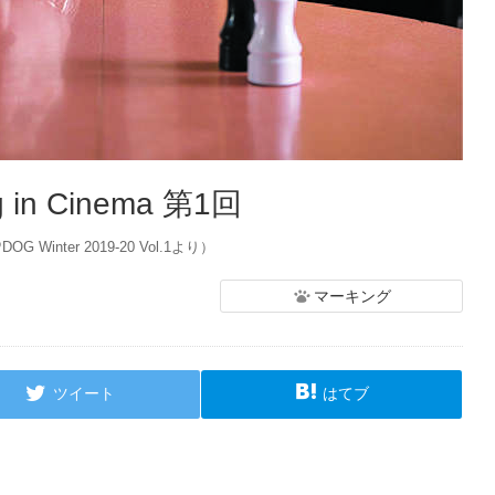
in Cinema 第1回
ter 2019-20 Vol.1より）
マーキング
ツイート
はてブ