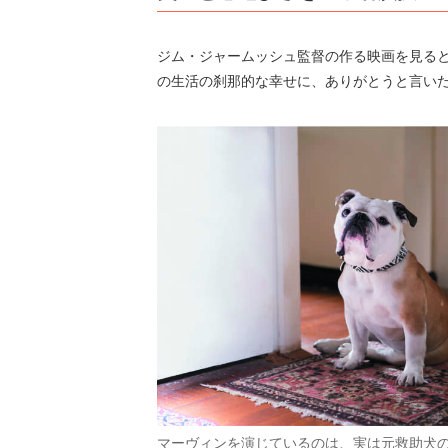
ジム・ジャームッシュ監督の作る映画を見る
の生活の刹那的な幸せに、ありがとうと言い
マーヴィンを演じているのは、実は元救助犬