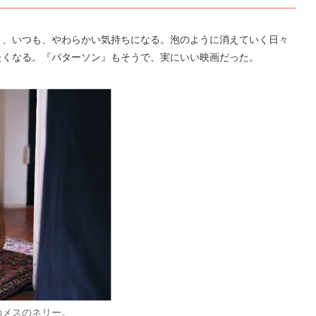
と、いつも、やわらかい気持ちになる。泡のように消えていく日々
たくなる。『パターソン』もそうで、実にいい映画だった。
のメスのネリー。