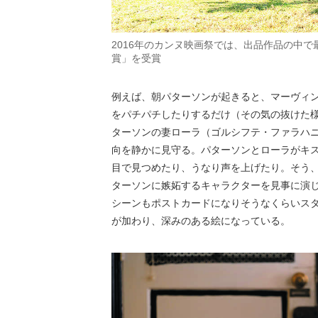
2016年のカンヌ映画祭では、出品作品の中
賞」を受賞
例えば、朝パターソンが起きると、マーヴィ
をパチパチしたりするだけ（その気の抜けた
ターソンの妻ローラ（ゴルシフテ・ファラハ
向を静かに見守る。パターソンとローラがキ
目で見つめたり、うなり声を上げたり。そう
ターソンに嫉妬するキャラクターを見事に演
シーンもポストカードになりそうなくらいス
が加わり、深みのある絵になっている。