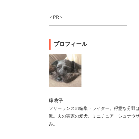
＜PR＞
――――――――――――――――――
プロフィール
緑 樹子
フリーランスの編集・ライター。得意な分野
派。夫の実家の愛犬、ミニチュア・シュナウ
み。