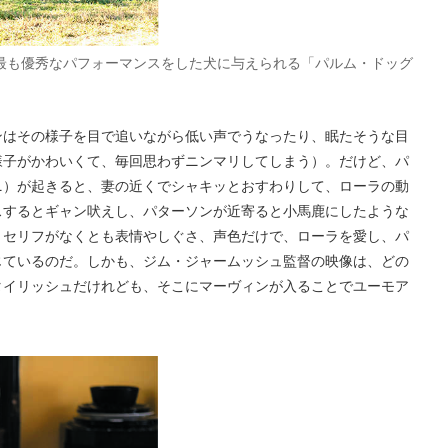
で最も優秀なパフォーマンスをした犬に与えられる「パルム・ドッグ
ンはその様子を目で追いながら低い声でうなったり、眠たそうな目
様子がかわいくて、毎回思わずニンマリしてしまう）。だけど、パ
ニ）が起きると、妻の近くでシャキッとおすわりして、ローラの動
スするとギャン吠えし、パターソンが近寄ると小馬鹿にしたような
、セリフがなくとも表情やしぐさ、声色だけで、ローラを愛し、パ
じているのだ。しかも、ジム・ジャームッシュ監督の映像は、どの
タイリッシュだけれども、そこにマーヴィンが入ることでユーモア