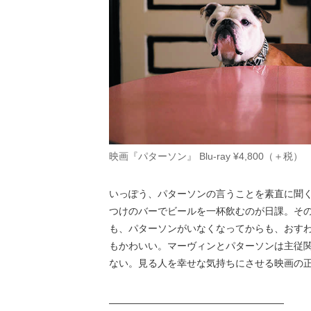
映画『パターソン』 Blu-ray ¥4,800（＋
いっぽう、パターソンの言うことを素直に聞
つけのバーでビールを一杯飲むのが日課。そ
も、パターソンがいなくなってからも、おす
もかわいい。マーヴィンとパターソンは主従
ない。見る人を幸せな気持ちにさせる映画の
――――――――――――――――――