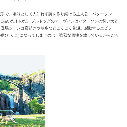
転手で、趣味として人知れず詩を作り続ける主人公、パターソン
念に描いたものだ。ブルドッグのマーヴィンはパターソンの飼い犬と
、登場シーンは寝起きや散歩などごくごく普通。感動するエピソー
虜(とりこ)になってしまうのは、強烈な個性を放っているからだろ