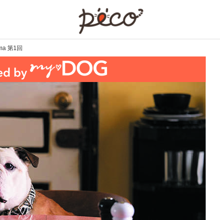
PECO
ema 第1回