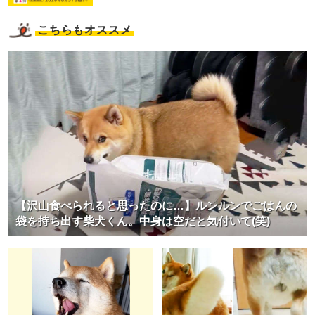
こちらもオススメ
【沢山食べられると思ったのに…】ルンルンでごはんの
袋を持ち出す柴犬くん。中身は空だと気付いて(笑)