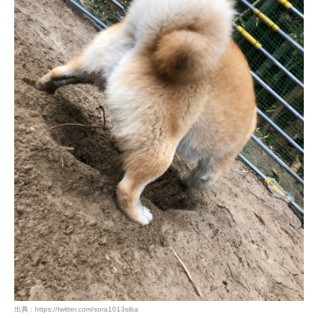
出典 : https://twitter.com/sora1013siba