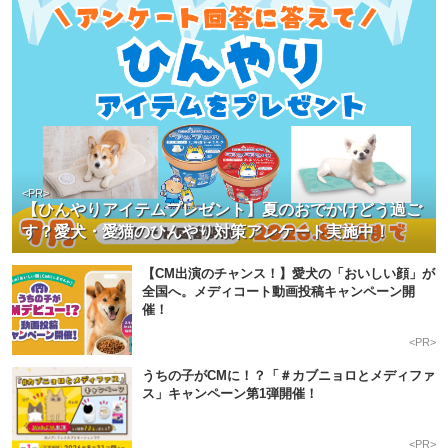
<PR>
【ひんやりアイテムプレゼント】夏のおでかけどう過ご
す？愛犬・愛猫のひんやり対策アンケート実施中！
【CM出演のチャンス！】愛犬の「おいしい顔」が
全国へ。メディコート動画投稿キャンペーン開
催！
<PR>
うちの子がCMに！？「＃カブニョロとメディファ
ス」キャンペーン第1弾開催！
<PR>