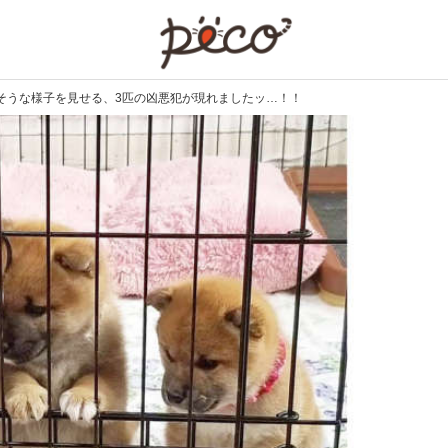
PECO
そうな様子を見せる、3匹の凶悪犯が現れましたッ…！！