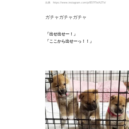
出典
https://www.instagram.com/p/B57fTeIA2Tk/
ガチャガチャガチャ
「出せ出せー！」
「ここから出せーっ！！」