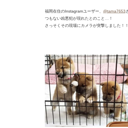
福岡在住のInstagramユーザー、
@tama7653
つもない凶悪犯が現れたとのこと…！
さっそくその現場にカメラが突撃しました！