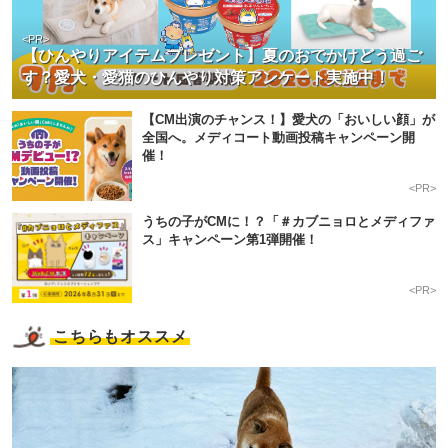
<PR>
【ひんやりアイテムプレゼント】夏のおでかけどう過ご
す？愛犬・愛猫のひんやり対策アンケート実施中！
【CM出演のチャンス！】愛犬の「おいしい顔」が
全国へ。メディコート動画投稿キャンペーン開
催！
<PR>
うちの子がCMに！？「＃カブニョロとメディファ
ス」キャンペーン第1弾開催！
<PR>
こちらもオススメ