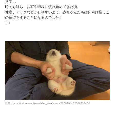
さて…
時間も経ち、お家や環境に慣れ始めてきた頃。
健康チェックなどがしやすいよう、赤ちゃんたちは仰向け抱っこ
の練習をすることになるのでした！
↓↓↓
出典 : https://twitter.com/kuroshiba_ritsu/status/1209984102306238464