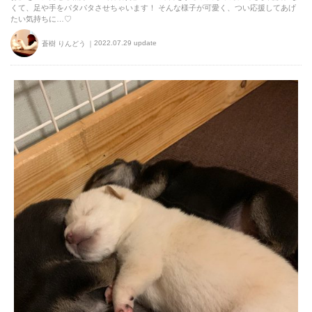
くて、足や手をパタパタさせちゃいます！ そんな様子が可愛く、つい応援してあげ
たい気持ちに…♡
2022.07.29 update
蒼樹 りんどう