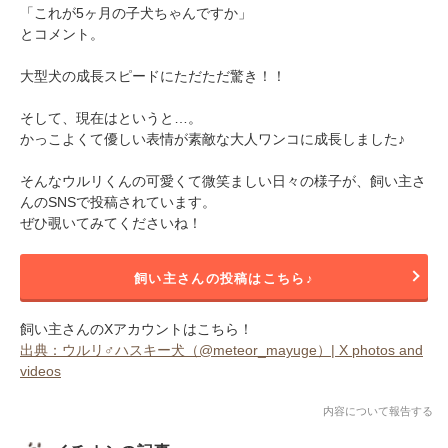
「これが5ヶ月の子犬ちゃんですか」
とコメント。
大型犬の成長スピードにただただ驚き！！
そして、現在はというと…。
かっこよくて優しい表情が素敵な大人ワンコに成長しました♪
そんなウルリくんの可愛くて微笑ましい日々の様子が、飼い主さ
んのSNSで投稿されています。
ぜひ覗いてみてくださいね！
飼い主さんの投稿はこちら♪
飼い主さんのXアカウントはこちら！
出典：ウルリ♂ハスキー犬（@meteor_mayuge）| X photos and
videos
内容について報告する