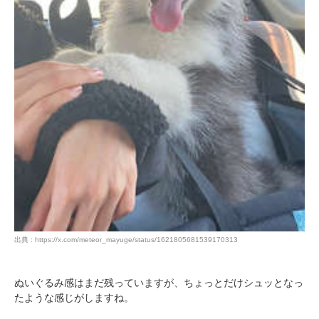
出典 : https://x.com/meteor_mayuge/status/1621805681539170313
ぬいぐるみ感はまだ残っていますが、ちょっとだけシュッとなっ
たような感じがしますね。