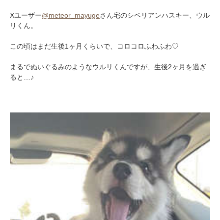
Xユーザー
@meteor_mayuge
さん宅のシベリアンハスキー、ウル
リくん。
この頃はまだ生後1ヶ月くらいで、コロコロふわふわ♡
まるでぬいぐるみのようなウルリくんですが、生後2ヶ月を過ぎ
ると…♪