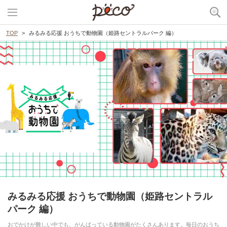
TOP
みるみる応援 おうちで動物園（姫路セントラルパーク 編）
みるみる応援 おうちで動物園（姫路セントラル
パーク 編）
おでかけが難しい中でも、がんばっている動物園がたくさんあります。毎日のおうち