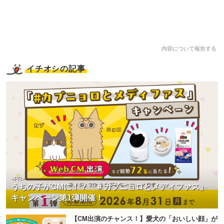
内容について報告する
イチオシの記事
<PR>
うちの子がCMに！？「＃カブニョロとメディファス」
キャンペーン第1弾開催！
【CM出演のチャンス！】愛犬の「おいしい顔」が