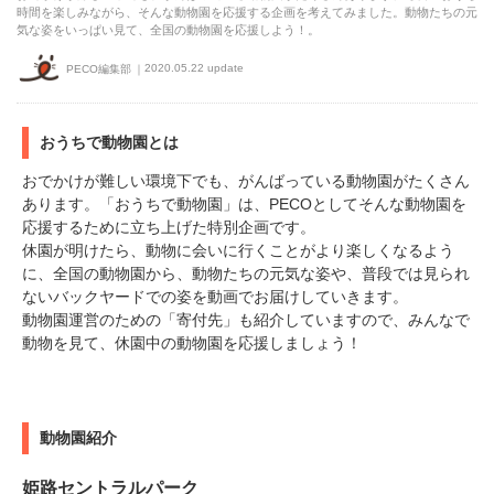
時間を楽しみながら、そんな動物園を応援する企画を考えてみました。動物たちの元
気な姿をいっぱい見て、全国の動物園を応援しよう！。
2020.05.22 update
PECO編集部
おうちで動物園とは
おでかけが難しい環境下でも、がんばっている動物園がたくさん
あります。「おうちで動物園」は、PECOとしてそんな動物園を
応援するために立ち上げた特別企画です。
休園が明けたら、動物に会いに行くことがより楽しくなるよう
に、全国の動物園から、動物たちの元気な姿や、普段では見られ
ないバックヤードでの姿を動画でお届けしていきます。
動物園運営のための「寄付先」も紹介していますので、みんなで
動物を見て、休園中の動物園を応援しましょう！
動物園紹介
姫路セントラルパーク