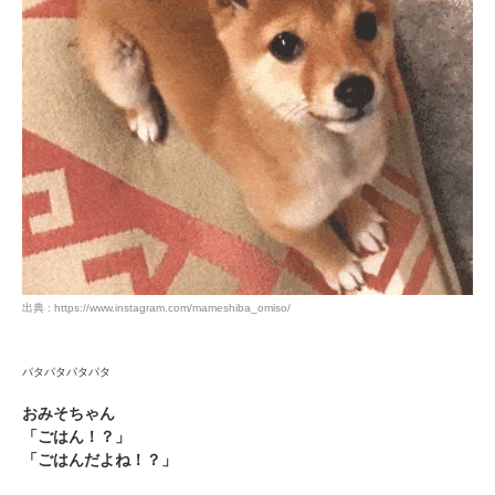
出典 : https://www.instagram.com/mameshiba_omiso/
パタパタパタパタ
おみそちゃん
「ごはん！？」
「ごはんだよね！？」