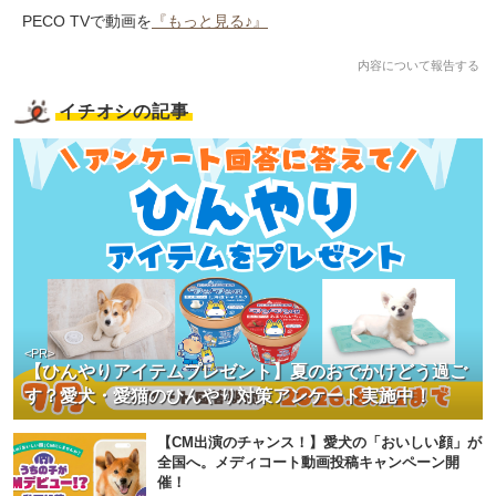
PECO TVで動画を
『もっと見る♪』
内容について報告する
イチオシの記事
<PR>
【ひんやりアイテムプレゼント】夏のおでかけどう過ご
す？愛犬・愛猫のひんやり対策アンケート実施中！
【CM出演のチャンス！】愛犬の「おいしい顔」が
全国へ。メディコート動画投稿キャンペーン開
催！