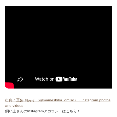
出典：豆柴 おみそ（@mameshiba_omiso）・Instagram photos
and videos
飼い主さんのInstagramアカウントはこちら！