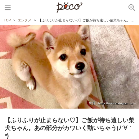
TOP
エンタメ
【ふりふりが止まらない♡】ご飯が待ち遠しい柴犬ちゃん。あの部分がカワいく動いちゃう(ﾉ´∀｀*)
出典 : https://www.instagram.com
【ふりふりが止まらない♡】ご飯が待ち遠しい柴
犬ちゃん。あの部分がカワいく動いちゃう(ﾉ´∀｀
*)