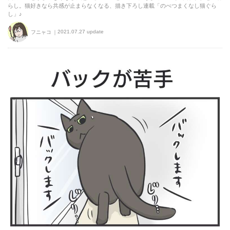
らし。猫好きなら共感が止まらなくなる、描き下ろし連載「のべつまくなし猫ぐら
し」♪
2021.07.27 update
フニャコ