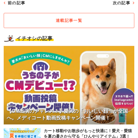
前の記事
次の記事
連載記事一覧
イチオシの記事
<PR>
【CM出演のチャンス！】愛犬の「おいしい顔」が全国
へ。メディコート動画投稿キャンペーン開催！
カート移動やお散歩がもっと快適に！愛犬・愛猫
を夏の暑さから守る「ひんやりアイテム」3選！