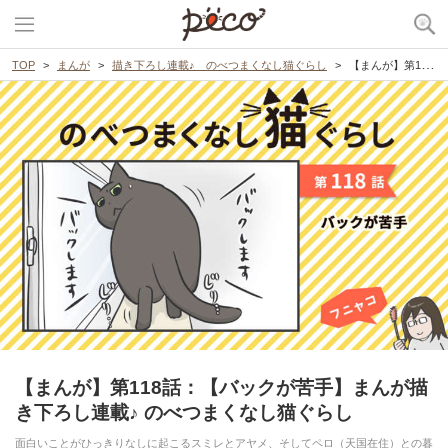
TOP
まんが
描き下ろし連載♪ のべつまくなし猫ぐらし
【まんが】第118話：【バックが苦手】まんが描き下ろし連載♪ のべつまくなし猫ぐらし
【まんが】第118話：【バックが苦手】まんが描
き下ろし連載♪ のべつまくなし猫ぐらし
面白いことがひっきりなしに起こるスミレとアヤメ、そしてペロ（天国在住）との暮