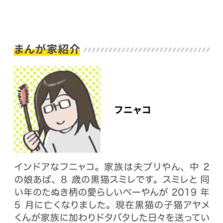
pecodogs
pecocats
いぬ部をフォロー
ねこ部をフォロー
アプリをダウンロードする