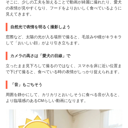
そこに、少しの工夫を加えることで動画が綺麗に撮れたり、愛犬
の表情が見やすくなり、フードをよりおいしく食べているように
見えてきます。
自然光で表情を明るく撮影しよう
窓際など、太陽の光が入る場所で撮ると、毛並みや瞳がキラキラ
して「おいしい顔」がより引き立ちます。
カメラの高さは「愛犬の目線」で
立ったまま見下ろして撮るのではなく、スマホを床に近い位置ま
で下げて撮ると、食べている時の表情がしっかり捉えられます。
「音」もごちそう
周囲を静かにして、カリカリとおいしそうに食べる音が入ると、
より臨場感のあるCMらしい動画になります。