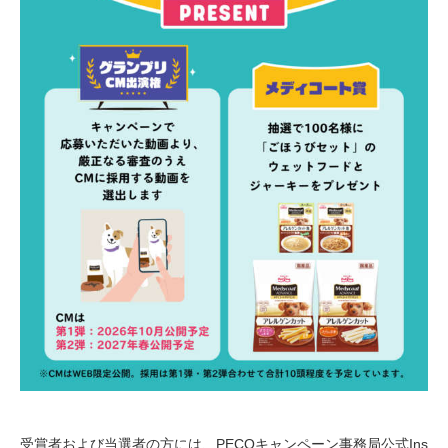
受賞者および当選者の方には、PECOキャンペーン事務局公式Ins