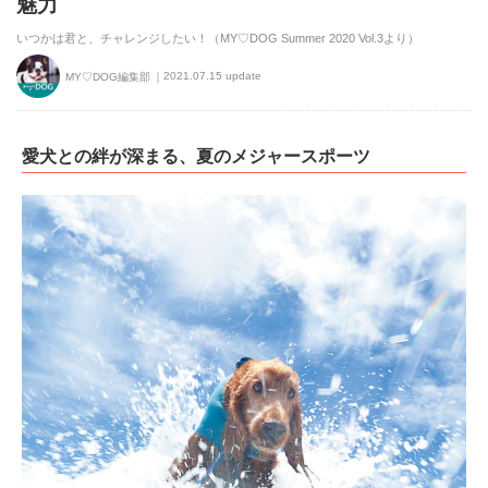
魅力
いつかは君と、チャレンジしたい！（MY♡DOG Summer 2020 Vol.3より）
2021.07.15 update
MY♡DOG編集部
愛犬との絆が深まる、夏のメジャースポーツ