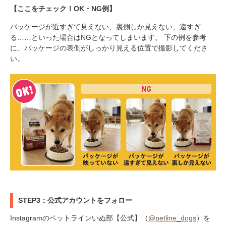
【ここをチェック！OK・NG例】
パッケージが近すぎて見えない、裏側しか見えない、遠すぎ
る……といった場合はNGとなってしまいます。 下の例を参考
に、パッケージの表側がしっかり見える位置で撮影してくださ
い。
STEP3：公式アカウントをフォロー
Instagramのペットラインいぬ部【公式】（
@petline_dogs
）を