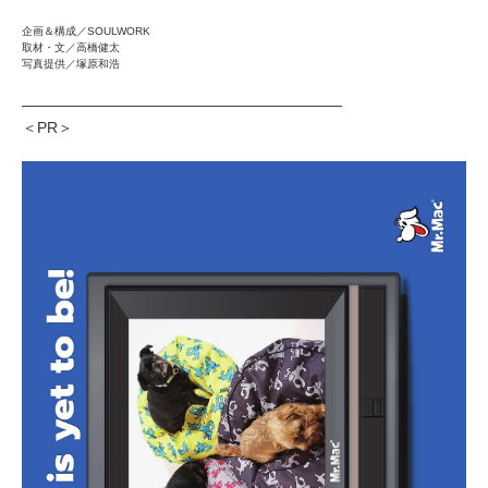
企画＆構成／SOULWORK
取材・文／高橋健太
写真提供／塚原和浩
―――――――――――――――――――――
＜PR＞