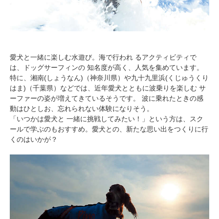
愛犬と一緒に楽しむ水遊び。海で行われ るアクティビティで
は、ドッグサーフィンの 知名度が高く、人気を集めています。
特に、湘南(しょうなん)（神奈川県）や九十九里浜(くじゅうくり
はま)（千葉県）などでは、近年愛犬とともに波乗りを楽しむ サ
ーファーの姿が増えてきているそうです。 波に乗れたときの感
動はひとしお、忘れられない体験になりそう。
「いつかは愛犬と 一緒に挑戦してみたい！」という方は、スク
ールで学ぶのもおすすめ。愛犬との、新たな思い出をつくりに行
くのはいかが？