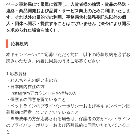
ペーン事務局にて厳重に管理し、入賞者様の抽選・賞品の発送・
連絡・商品開発および品質・サービス向上のために利用いたしま
す。それ以外の目的での利用、事務局含む業務委託先以外の個
人・団体へ開示・提供することはございません（法令により開示
を求められた場合を除く）。
応募規約
本キャンペーンにご応募いただく前に、以下の応募規約を必ずお
読みいただき、内容に同意のうえご応募ください
1.応募資格
・わんちゃんの飼い主の方
・日本国内在住の方
・Instagramアカウントをお持ちの方
・保護者の同意を得ていること
・ペットラインのプライバシーポリシーおよび本キャンペーン応
募規約に同意していただいていること
※未成年の方が応募される場合は、保護者の方がペットライン
のプライバシーポリシーおよび応募規約に同意いただいているこ
と