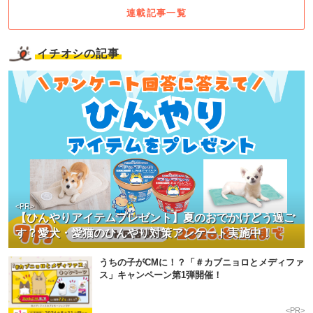
連載記事一覧
イチオシの記事
<PR>
【ひんやりアイテムプレゼント】夏のおでかけどう過ご
す？愛犬・愛猫のひんやり対策アンケート実施中！
うちの子がCMに！？「＃カブニョロとメディファ
ス」キャンペーン第1弾開催！
<PR>