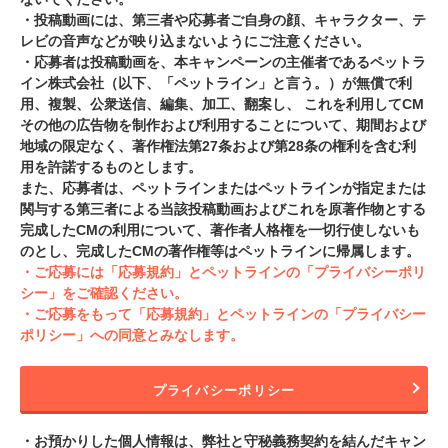
・投稿動画には、第三者や応募者ご自身の顔、キャラクター、テ
レビの音声などが映り込まないようにご注意ください。
・応募者は投稿動画を、本キャンペーンの主催者であるペットラ
イン株式会社（以下、「ペットライン」と言う。）が無償で利
用、複製、公衆送信、編集、加工、翻案し、 これを利用してCM
その他の広告物を制作および利用することについて、期間および
地域の限定なく、著作権法第27条および第28条の権利を含む利
用を許諾するものとします。
また、応募者は、ペットラインまたはペットラインが指定または
関与する第三者による当該投稿動画およびこれを原著作物とする
完成したCMの利用について、著作者人格権を一切行使しないも
のとし、完成したCMの著作権等はペットラインに帰属します。
・ご応募には「応募規約」とペットラインの「プライバシーポリ
シー」をご確認ください。
・ご応募をもって「応募規約」とペットラインの「プライバシー
ポリシー」への同意とみなします。
プライバシーポリシー
・お預かりした個人情報は、弊社と守秘義務契約を結んだキャン