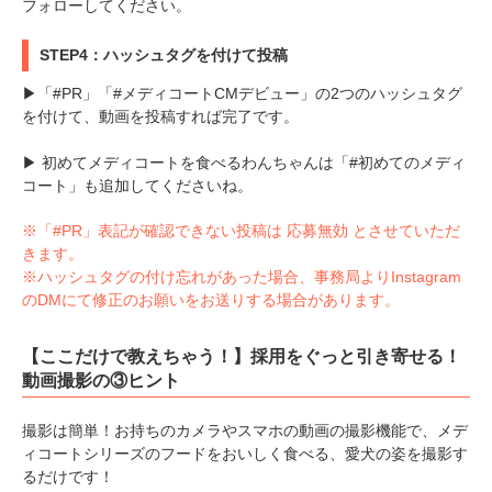
フォローしてください。
STEP4：ハッシュタグを付けて投稿
▶「#PR」「#メディコートCMデビュー」の2つのハッシュタグ
を付けて、動画を投稿すれば完了です。
▶ 初めてメディコートを食べるわんちゃんは「#初めてのメディ
コート」も追加してくださいね。
※「#PR」表記が確認できない投稿は 応募無効 とさせていただ
きます。
※ハッシュタグの付け忘れがあった場合、事務局よりInstagram
のDMにて修正のお願いをお送りする場合があります。
【ここだけで教えちゃう！】採用をぐっと引き寄せる！
動画撮影の③ヒント
撮影は簡単！お持ちのカメラやスマホの動画の撮影機能で、メデ
ィコートシリーズのフードをおいしく食べる、愛犬の姿を撮影す
るだけです！