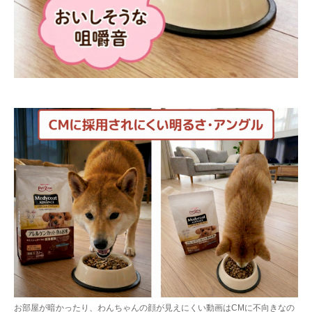
お部屋が暗かったり、わんちゃんの顔が見えにくい動画はCMに不向きなの