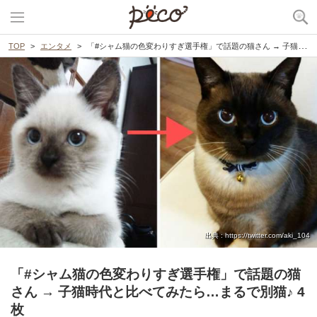
TOP
エンタメ
「#シャム猫の色変わりすぎ選手権」で話題の猫さん → 子猫時代と比べてみたら…まるで別猫♪ 4枚
出典 : https://twitter.com/aki_104
「#シャム猫の色変わりすぎ選手権」で話題の猫
さん → 子猫時代と比べてみたら…まるで別猫♪ 4
枚