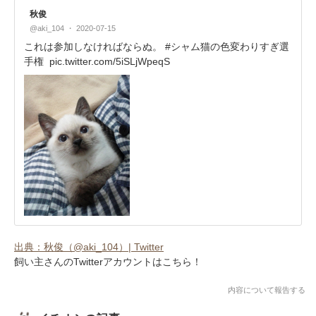
秋俊
@aki_104
2020-07-15
これは参加しなければならぬ。 #シャム猫の色変わりすぎ選
手権
pic.twitter.com/5iSLjWpeqS
出典：秋俊（@aki_104）| Twitter
飼い主さんのTwitterアカウントはこちら！
内容について報告する