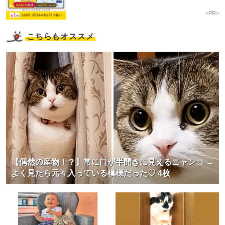
<PR>
こちらもオススメ
【偶然の産物！？】常に口が半開きに見えるニャンコ →
よく見たら元々入っている模様だった♡ 4枚