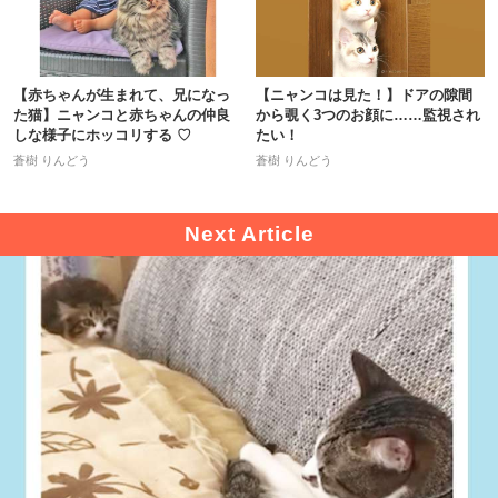
【赤ちゃんが生まれて、兄になっ
【ニャンコは見た！】ドアの隙間
た猫】ニャンコと赤ちゃんの仲良
から覗く3つのお顔に……監視され
しな様子にホッコリする ♡
たい！
蒼樹 りんどう
蒼樹 りんどう