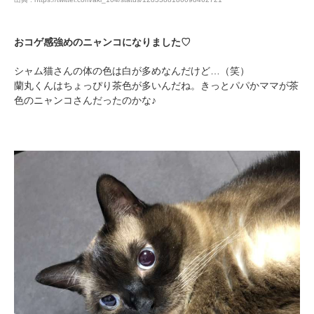
おコゲ感強めのニャンコになりました♡
シャム猫さんの体の色は白が多めなんだけど…（笑）
蘭丸くんはちょっぴり茶色が多いんだね。きっとパパかママが茶
色のニャンコさんだったのかな♪