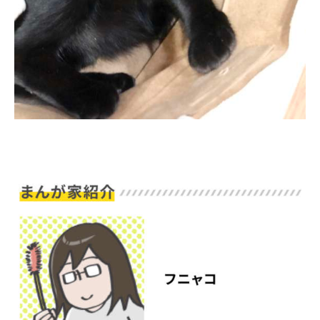
アプリで開く
閉じる
pecodogs
pecocats
いぬ部をフォロー
ねこ部をフォロー
アプリをダウンロードする