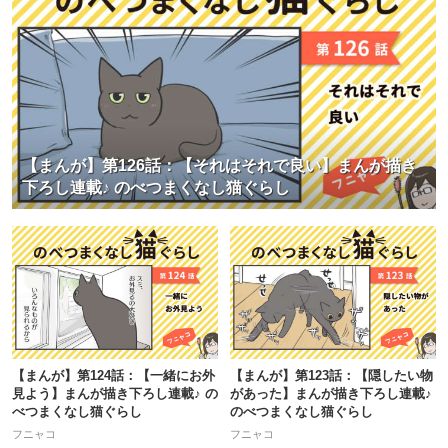
【まんが】第126話：【それはそれで良い】まんが描き
下ろし連載♪ のべつまくなし猫ぐらし
【まんが】第124話：【一緒にお外
【まんが】第123話：【隠したい物
見よう】まんが描き下ろし連載♪ の
があった】まんが描き下ろし連載♪
べつまくなし猫ぐらし
のべつまくなし猫ぐらし
フニャコ
フニャコ