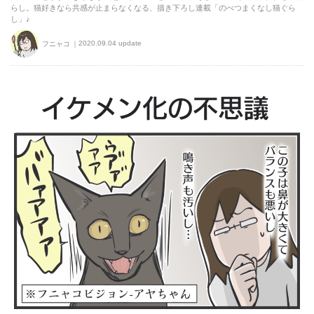
らし。猫好きなら共感が止まらなくなる、描き下ろし連載「のべつまくなし猫ぐら
し」♪
2020.09.04 update
フニャコ