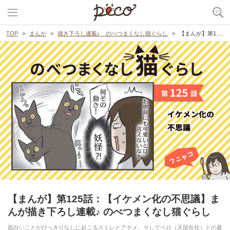
TOP
まんが
描き下ろし連載♪ のべつまくなし猫ぐらし
【まんが】第125話：【イケメン化の不思議】まんが描き下ろし連載♪ のべつまくなし猫ぐらし
【まんが】第125話：【イケメン化の不思議】ま
んが描き下ろし連載♪ のべつまくなし猫ぐらし
面白いことがひっきりなしに起こるスミレとアヤメ、そしてペロ（天国在住）との暮