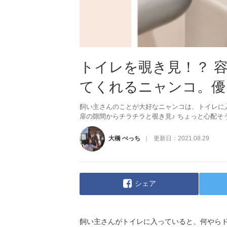
トイレを覗き見！？ 
てくれるニャンコ。優し
飼い主さんのことが大好なニャンコは、トイレに
扉の隙間からチラチラと覗き見♪ ちょっと心配そ
大橋 ぺっち
更新日：
2021.08.29
シェア
飼い主さんがトイレに入っていると、何やら