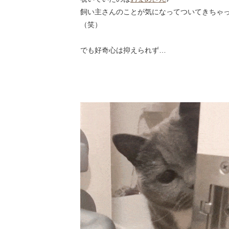
飼い主さんのことが気になってついてきちゃっ
（笑）
でも好奇心は抑えられず…