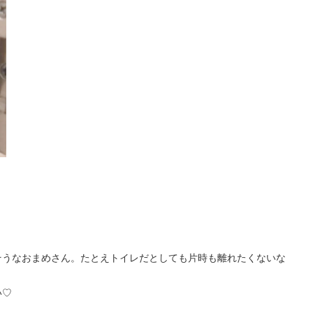
そうなおまめさん。たとえトイレだとしても片時も離れたくないな
い♡