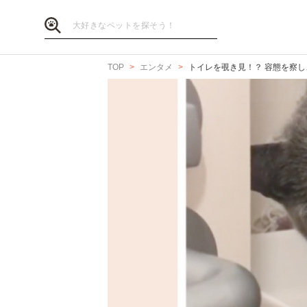
TOP
エンタメ
トイレを覗き見！？ 容態を察し