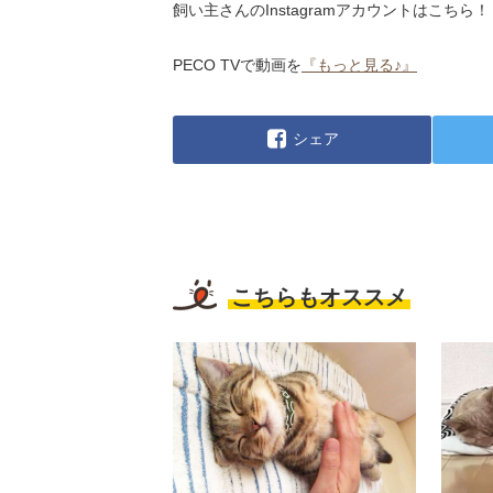
飼い主さんのInstagramアカウントはこちら！
PECO TVで動画を
『もっと見る♪』
シェア
こちらもオススメ