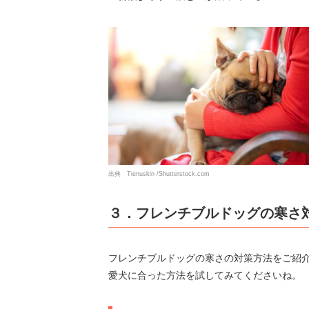
出典 Tienuskin /Shutterstock.com
３．フレンチブルドッグの寒さ
フレンチブルドッグの寒さの対策方法をご紹
愛犬に合った方法を試してみてくださいね。