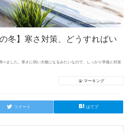
出典 ： Patryk Kosmider /Shutterstock.com
の冬】寒さ対策、どうすればい
調べました。寒さに弱い犬種になるみたいなので、しっかり準備と対策
マーキング
ツイート
はてブ