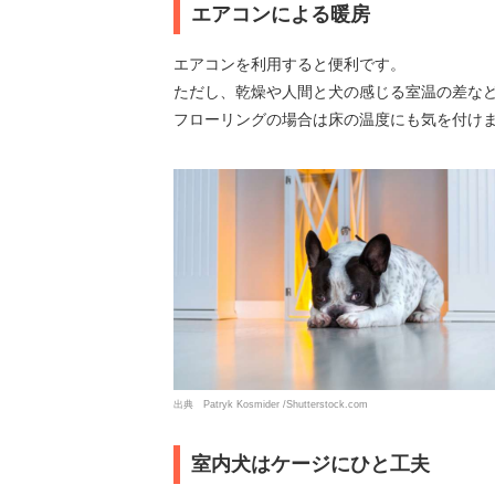
エアコンによる暖房
エアコンを利用すると便利です。
ただし、乾燥や人間と犬の感じる室温の差な
フローリングの場合は床の温度にも気を付け
出典 Patryk Kosmider /Shutterstock.com
室内犬はケージにひと工夫