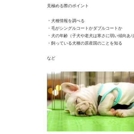
見極める際のポイント
・犬種情報を調べる
・毛がシングルコートかダブルコートか
・犬の年齢（子犬や老犬は寒さに弱い傾向あ
・飼っている犬種の原産国のことを知る
など