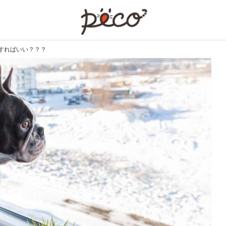
PECO
すればいい？？？