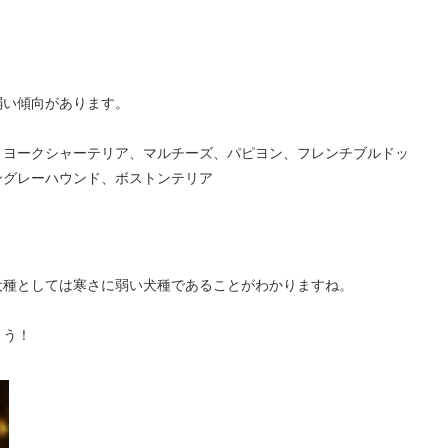
弱い傾向があります。
、ヨークシャーテリア、マルチーズ、パピヨン、フレンチブルドッ
ングレーハウンド、ボストンテリア
犬種としては寒さに弱い犬種であることがわかりますね。
ょう！