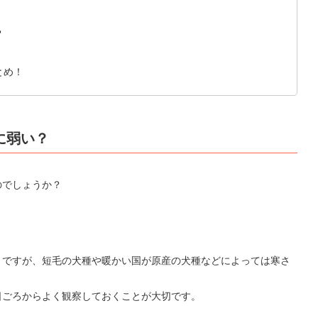
？
とめ！
に弱い？
のでしょうか？
。ですが、短毛の犬種や暖かい国が原産の犬種などによっては寒さ
日ごろからよく観察しておくことが大切です。