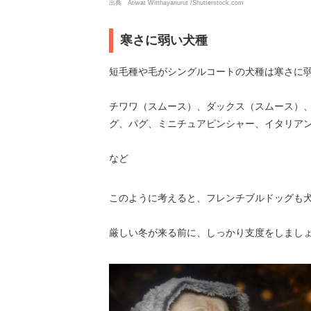
出典 Atiwat Witthayanurut /Shutterstock.com
寒さに弱い犬種
短毛種や毛がシングルコートの犬種は寒さに
チワワ（スムース）、ダックス（スムース）
グ、パグ、ミニチュアピンシャー、イタリア
など
このように考えると、フレンチブルドッグも
厳しい冬が来る前に、しっかり支度をしまし