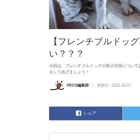
【フレンチブルドッグ
い？？？
今回は、フレンチブルドッグの寒さ対策について
をしてあげましょう！
PECO編集部
更新日：
2021.02.07
シェア