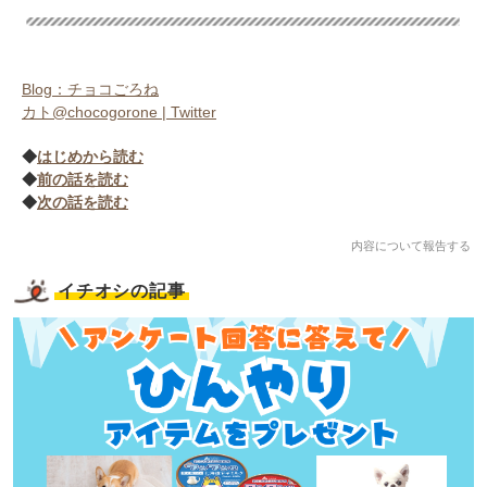
Blog：チョコごろね
カト@chocogorone | Twitter
◆
はじめから読む
◆
前の話を読む
◆
次の話を読む
内容について報告する
イチオシの記事