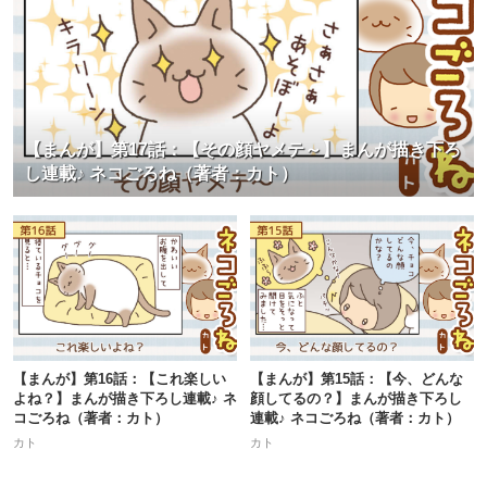
【まんが】第17話：【その顔ヤメテ～】まんが描き下ろ
し連載♪ ネコごろね（著者：カト）
【まんが】第16話：【これ楽しい
【まんが】第15話：【今、どんな
よね？】まんが描き下ろし連載♪ ネ
顔してるの？】まんが描き下ろし
コごろね（著者：カト）
連載♪ ネコごろね（著者：カト）
カト
カト