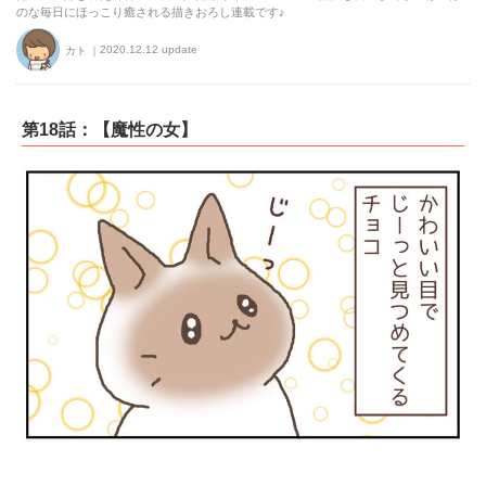
のな毎日にほっこり癒される描きおろし連載です♪
2020.12.12 update
カト
第18話：【魔性の女】