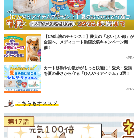
<PR>
【ひんやりアイテムプレゼント】夏のおでかけどう過ご
す？愛犬・愛猫のひんやり対策アンケート実施中！
【CM出演のチャンス！】愛犬の「おいしい顔」が
全国へ。メディコート動画投稿キャンペーン開
催！
<PR>
カート移動やお散歩がもっと快適に！愛犬・愛猫
を夏の暑さから守る「ひんやりアイテム」3選！
<PR>
こちらもオススメ