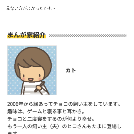
見ない方がよかったかも～
PECOアプリをダウンロード済みの方
アプリで開く
閉じる
pecodogs
pecocats
いぬ部をフォロー
ねこ部をフォロー
アプリをダウンロードする