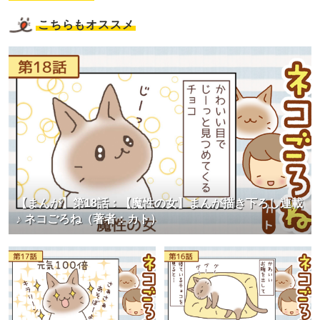
こちらもオススメ
【まんが】第18話：【魔性の女】まんが描き下ろし連載
♪ ネコごろね（著者：カト）