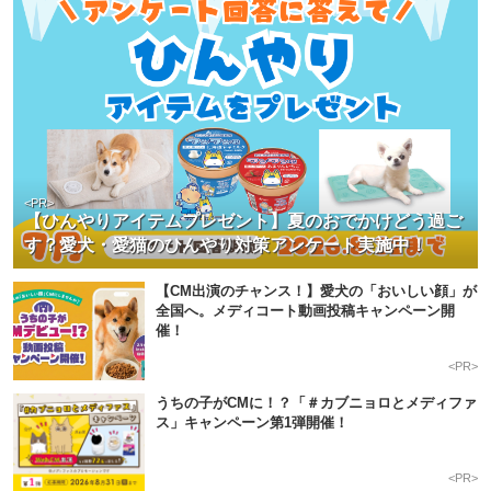
<PR>
【ひんやりアイテムプレゼント】夏のおでかけどう過ご
す？愛犬・愛猫のひんやり対策アンケート実施中！
【CM出演のチャンス！】愛犬の「おいしい顔」が
全国へ。メディコート動画投稿キャンペーン開
催！
<PR>
うちの子がCMに！？「＃カブニョロとメディファ
ス」キャンペーン第1弾開催！
<PR>