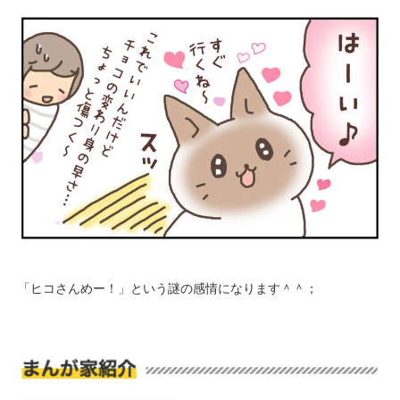
PECOアプリをダウンロード済みの方
アプリで開く
閉じる
「ヒコさんめー！」という謎の感情になります＾＾；