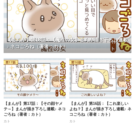
【まんが】第18話：【魔性の女】まんが描き下ろし連載
♪ ネコごろね（著者：カト）
【まんが】第17話：【その顔ヤメ
【まんが】第16話：【これ楽しい
テ～】まんが描き下ろし連載♪ ネコ
よね？】まんが描き下ろし連載♪ ネ
ごろね（著者：カト）
コごろね（著者：カト）
カト
カト