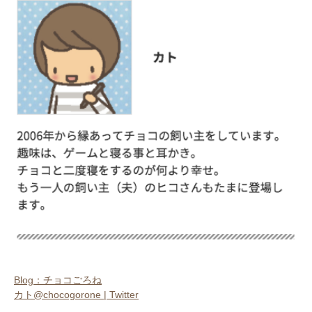
pecodogs
pecocats
いぬ部をフォロー
ねこ部をフォロー
アプリをダウンロードする
Blog：チョコごろね
カト@chocogorone | Twitter