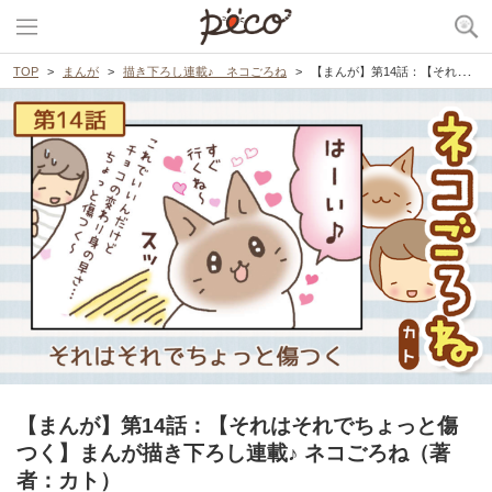
TOP
まんが
描き下ろし連載♪ ネコごろね
【まんが】第14話：【それはそれでちょっと傷つく】まんが描き下ろし連載♪ ネコごろね（著者：カト）
【まんが】第14話：【それはそれでちょっと傷
つく】まんが描き下ろし連載♪ ネコごろね（著
者：カト）