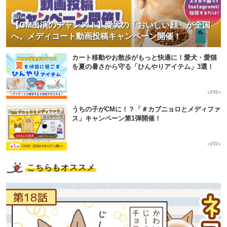
<PR>
【CM出演のチャンス！】愛犬の「おいしい顔」が全国
へ。メディコート動画投稿キャンペーン開催！
カート移動やお散歩がもっと快適に！愛犬・愛猫
を夏の暑さから守る「ひんやりアイテム」3選！
<PR>
うちの子がCMに！？「＃カブニョロとメディファ
ス」キャンペーン第1弾開催！
<PR>
こちらもオススメ