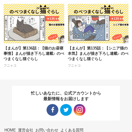
【まんが】第136話：【猫のお昼寝
【まんが】第135話：【シニア猫の
事情】まんが描き下ろし連載♪ のべ
本気】まんが描き下ろし連載♪ のべ
つまくなし猫ぐらし
つまくなし猫ぐらし
フニャコ
フニャコ
忙しいあなたに、公式アカウントから
最新情報をお届けします
Facebo
Twitter
Instagra
HOME
運営会社
お問い合わせ
よくある質問