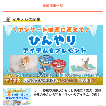
連載記事一覧
イチオシの記事
<PR>
【ひんやりアイテムプレゼント】夏のおでかけどう過ご
す？愛犬・愛猫のひんやり対策アンケート実施中！
カート移動やお散歩がもっと快適に！愛犬・愛猫
を夏の暑さから守る「ひんやりアイテム」3選！