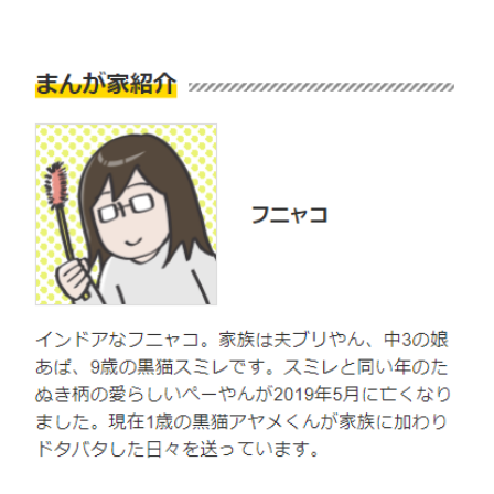
pecodogs
pecocats
いぬ部をフォロー
ねこ部をフォロー
アプリをダウンロードする