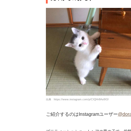
出典
https://www.instagram.com/p/CIQHr8As6IO/
ご紹介するのはInstagramユーザー
@dor