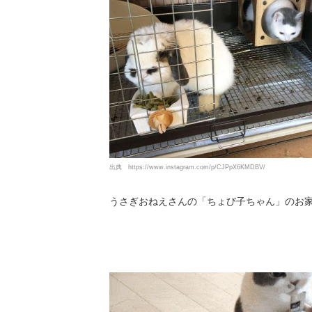
出典
https://www.instagram.com/p/CJPpX6KMDBV/
うさぎおねえさんの「ちょび子ちゃん」のお