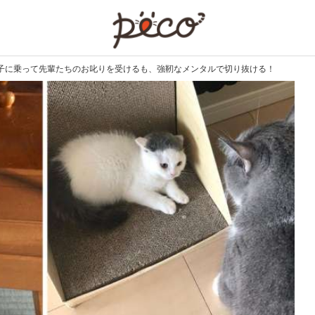
PECO
子に乗って先輩たちのお叱りを受けるも、強靭なメンタルで切り抜ける！