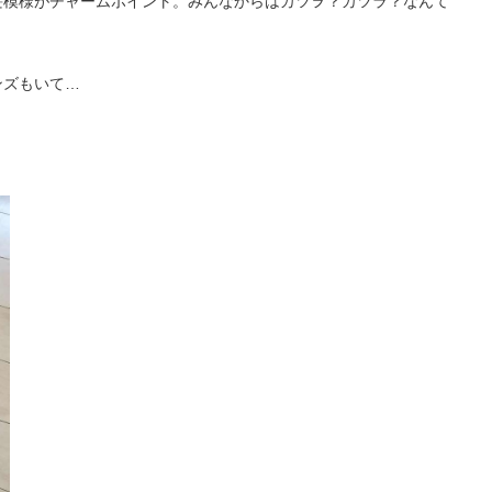
髪模様がチャームポイント。みんなからはカツヲ？カツラ？なんて
ンズもいて…