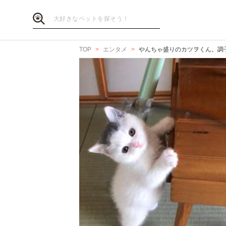
TOP
エンタメ
やんちゃ盛りのカツヲくん。調