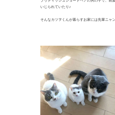
ブリティッシュショートヘアの男の子で、前
いじられていたり♪
そんなカツヲくんが暮らすお家には先輩ニャ