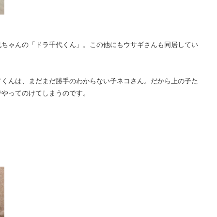
兄ちゃんの「ドラ千代くん」。この他にもウサギさんも同居してい
ヲくんは、まだまだ勝手のわからない子ネコさん。だから上の子た
でやってのけてしまうのです。