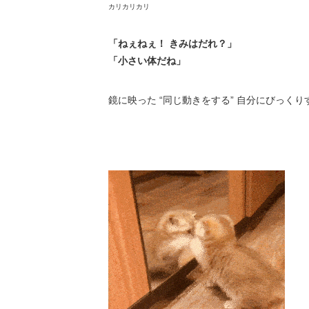
カリカリカリ
「ねぇねぇ！ きみはだれ？」
「小さい体だね」
鏡に映った “同じ動きをする” 自分にびっくり