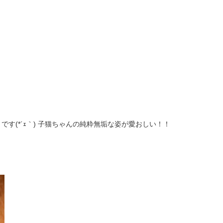
す(*´ｪ｀) 子猫ちゃんの純粋無垢な姿が愛おしい！！