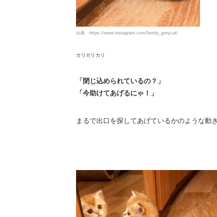
出典
https://www.instagram.com/family_greycat/
カリカリカリ
「閉じ込められているの？」
「今助けてあげるにゃ！」
まるで出口を探してあげているかのような動きで