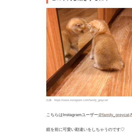
出典
https://www.instagram.com/family_greycat/
こちらはInstagramユーザー
＠family_greycat
鏡を前に可愛い勘違いをしちゃうのです♡