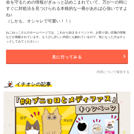
命を守るための情報がぎゅっと詰めこまれていて、万が一の時に
すぐに対処法を見つけられる本格的な一冊があれば心強いですよ
ね♪
（しかも、オシャレで可愛い！！）
ねこねっこさんのホームページでは、これから始まるイベントや、お取り扱い店舗の情報
などが掲載されています。もう少し詳しい内容にも触れているので、気になった方はチェ
ックしてみてください↓↓
見に行ってみる
内容について報告する
イチオシの記事