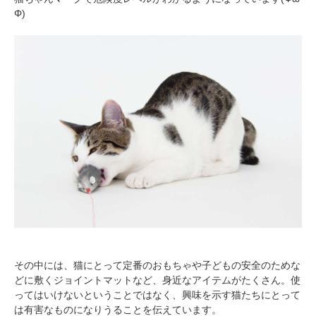
アプリで開く
Φ)
閉じる
pecodogs
pecocats
いぬ部をフォロー
ねこ部をフォロー
アプリをダウンロードする
その中には、猫にとって定番のおもちゃや子どもの安全のためな
どに敷くジョイントマットなど、身近なアイテムがたくさん。使
ってはいけないということではなく、興味を示す猫たちにとって
は有害なものになりうることを伝えています。