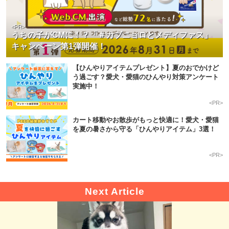
<PR>
うちの子がCMに！？「＃カブニョロとメディファス」
キャンペーン第1弾開催！
【ひんやりアイテムプレゼント】夏のおでかけど
う過ごす？愛犬・愛猫のひんやり対策アンケート
実施中！
<PR>
カート移動やお散歩がもっと快適に！愛犬・愛猫
を夏の暑さから守る「ひんやりアイテム」3選！
<PR>