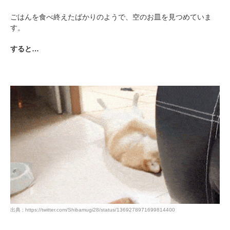
ごはんを食べ終えたばかりのようで、空のお皿を見つめていま
す。
すると…
出典 : https://twitter.com/Shibamugi28/status/1369278971699814400