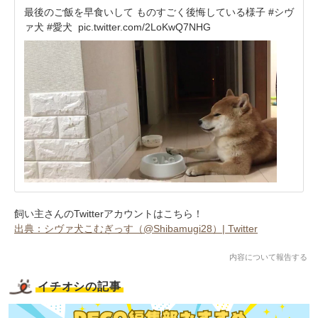
最後のご飯を早食いして ものすごく後悔している様子 #シヴ
ァ犬 #愛犬
pic.twitter.com/2LoKwQ7NHG
飼い主さんのTwitterアカウントはこちら！
出典：シヴァ犬こむぎっす（@Shibamugi28）| Twitter
内容について報告する
イチオシの記事