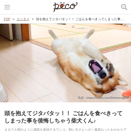
TOP
エンタメ
頭を抱えてジタバタッ！！ ごはんを食べきってしまった事を後悔しちゃう柴犬くん♪
出典 : https://twitter.com/Shibamugi28
頭を抱えてジタバタッ！！ ごはんを食べきって
しまった事を後悔しちゃう柴犬くん♪
まるで人間のように感情を表現するワンコ。飼い主さんへの一風変わったおかわりア