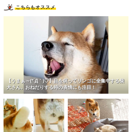
こちらもオススメ
【うまぁ～(*´Д｀)♡】目を瞑ってリンゴに全集中する柴
犬さん。おねだりする時の表情にも注目！