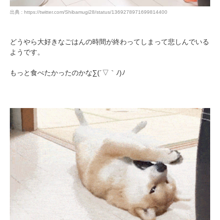
出典 : https://twitter.com/Shibamugi28/status/1369278971699814400
どうやら大好きなごはんの時間が終わってしまって悲しんでいる
ようです。
もっと食べたかったのかな∑(´▽｀ﾉ)ﾉ