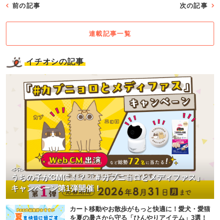
前の記事
次の記事
連載記事一覧
イチオシの記事
<PR>
うちの子がCMに！？「＃カブニョロとメディファス」
キャンペーン第1弾開催！
カート移動やお散歩がもっと快適に！愛犬・愛猫
を夏の暑さから守る「ひんやりアイテム」3選！