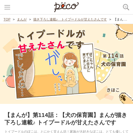
TOP
まんが
描き下ろし連載♪ トイプードルが甘えたさんです
【まんが】第114話：【犬の保育園】まんが描き下ろし連載♪ トイプードルが甘えたさんです
【まんが】第114話：【犬の保育園】まんが描き
下ろし連載♪ トイプードルが甘えたさんです
トイプードルのぽこは、とにかく甘えん坊！家族が大好きなぽこは、とても優しくて