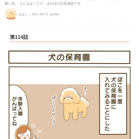
癒し系。 そんなぽことの、ほのぼの日常漫画です。
2021.06.17 update
きほこ
第114話