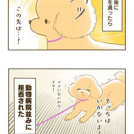
PECOアプリをダウンロード済みの方
アプリで開く
閉じる