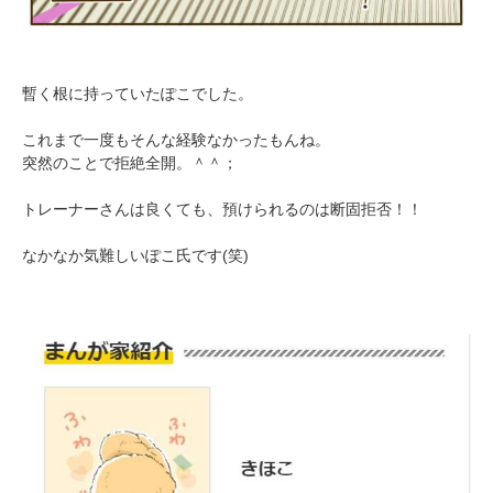
暫く根に持っていたぽこでした。
pecodogs
pecocats
これまで一度もそんな経験なかったもんね。
いぬ部をフォロー
ねこ部をフォロー
突然のことで拒絶全開。＾＾；
トレーナーさんは良くても、預けられるのは断固拒否！！
アプリをダウンロードする
なかなか気難しいぽこ氏です(笑)