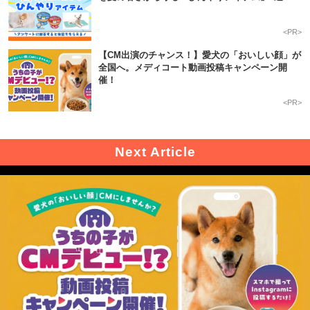
<PR>
【CM出演のチャンス！】愛犬の「おいしい顔」が
全国へ。メディコート動画投稿キャンペーン開
催！
<PR>