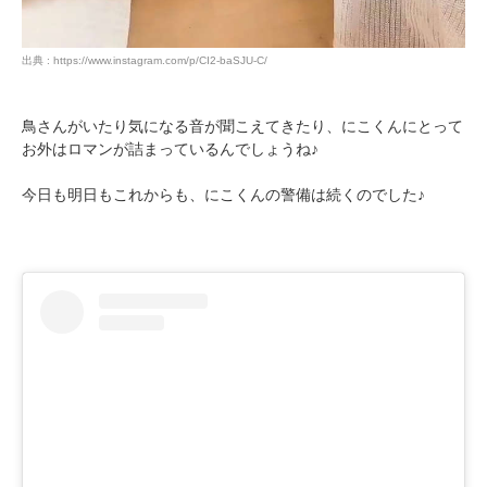
出典 : https://www.instagram.com/p/CI2-baSJU-C/
鳥さんがいたり気になる音が聞こえてきたり、にこくんにとって
お外はロマンが詰まっているんでしょうね♪
今日も明日もこれからも、にこくんの警備は続くのでした♪