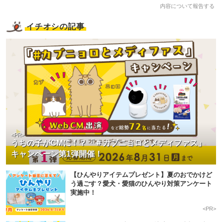
内容について報告する
イチオシの記事
<PR>
うちの子がCMに！？「＃カブニョロとメディファス」
キャンペーン第1弾開催！
【ひんやりアイテムプレゼント】夏のおでかけど
う過ごす？愛犬・愛猫のひんやり対策アンケート
実施中！
<PR>