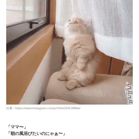
出典 : https://www.instagram.com/p/CHeOiOKJMMw/
「ママ〜」
「朝の風浴びたいのにゃぁ〜」