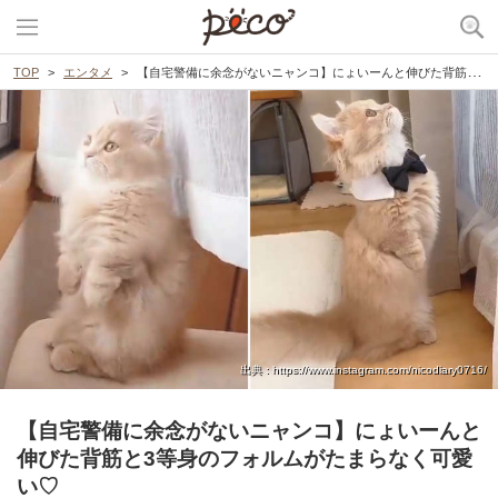
TOP
エンタメ
【自宅警備に余念がないニャンコ】にょいーんと伸びた背筋と3等身のフォルムがたまらなく可愛い♡
出典 : https://www.instagram.com/nicodiary0716/
【自宅警備に余念がないニャンコ】にょいーんと
伸びた背筋と3等身のフォルムがたまらなく可愛
い♡