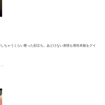
得しちゃうくらい整った顔立ち。あどけない表情も母性本能をグイ
と…