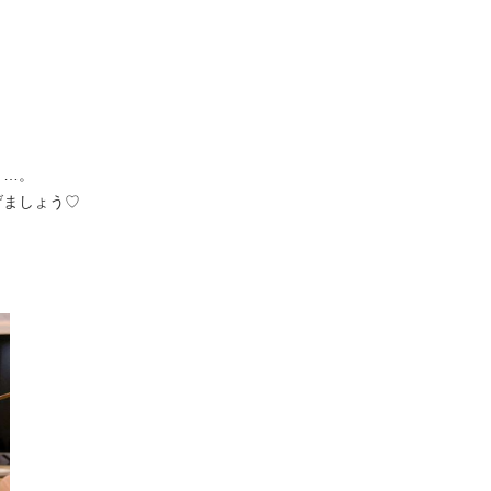
う…。
げましょう♡