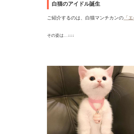
白猫のアイドル誕生
ご紹介するのは、白猫マンチカンの
「エ
その姿は…↓↓↓