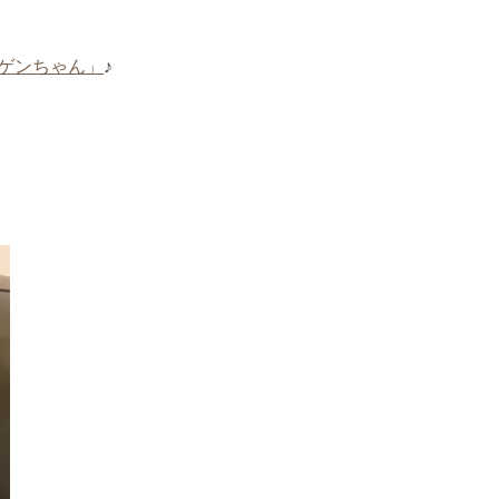
ゲンちゃん」
♪