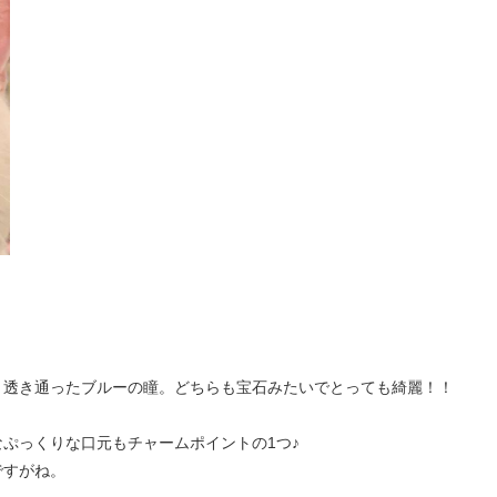
と透き通ったブルーの瞳。どちらも宝石みたいでとっても綺麗！！
ぷっくりな口元もチャームポイントの1つ♪
ですがね。