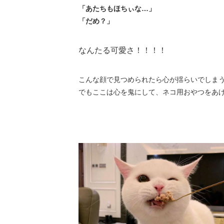
「あたちもほちぃな…」
「だめ？」
なんたる可愛さ！！！！
こんな顔で見つめられたら心が揺らいでしま
でもここは心を鬼にして、ネコ用おやつをあ