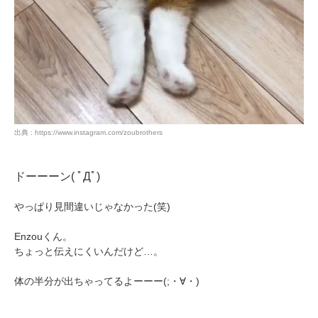
出典 : https://www.instagram.com/zoubrothers
ドーーーン( ﾟДﾟ)
やっぱり見間違いじゃなかった(笑)
PECOアプリをダウンロード済みの方
アプリで開く
Enzouくん。
ちょっと伝えにくいんだけど…。
閉じる
体の半分が出ちゃってるよーーー(;・∀・)