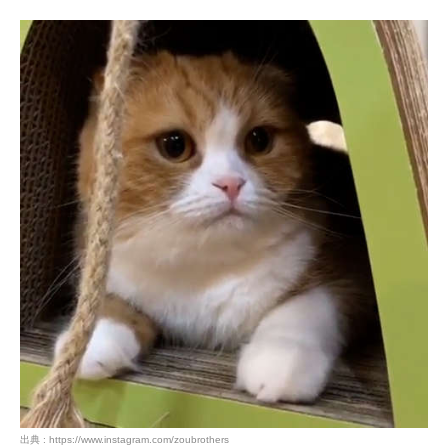
pecodogs
pecocats
いぬ部をフォロー
ねこ部をフォロー
アプリをダウンロードする
出典 : https://www.instagram.com/zoubrothers