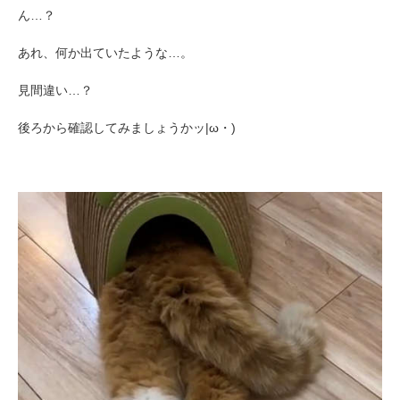
ん…？
あれ、何か出ていたような…。
見間違い…？
後ろから確認してみましょうかッ|ω・)