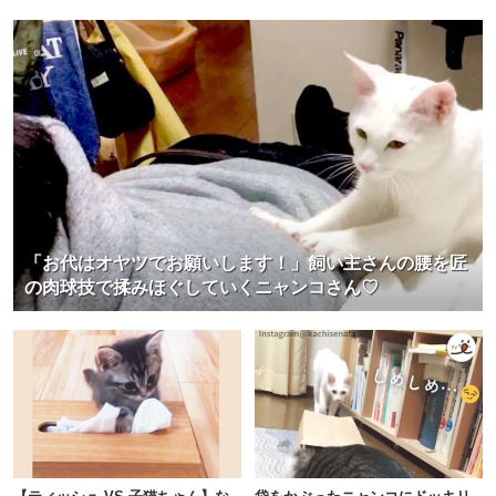
「お代はオヤツでお願いします！」飼い主さんの腰を匠
の肉球技で揉みほぐしていくニャンコさん♡