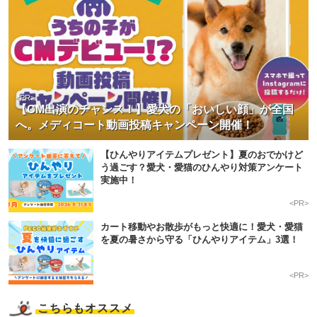
<PR>
【CM出演のチャンス！】愛犬の「おいしい顔」が全国
へ。メディコート動画投稿キャンペーン開催！
【ひんやりアイテムプレゼント】夏のおでかけど
う過ごす？愛犬・愛猫のひんやり対策アンケート
実施中！
<PR>
カート移動やお散歩がもっと快適に！愛犬・愛猫
を夏の暑さから守る「ひんやりアイテム」3選！
<PR>
こちらもオススメ