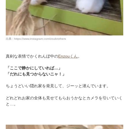
出典 : https://www.instagram.com/zoubrothers
真剣な表情でかくれんぼ中の
Enzouくん
。
「ここで静かにしていれば…」
「だれにも見つからないニャ！」
ちょうどいい隠れ家を発見して、ジーッと潜んでいます。
どれどれお家の全体も見せてもらおうかなとカメラを引いていく
と…。