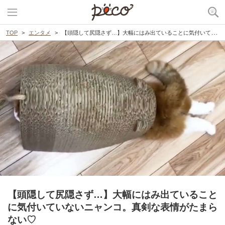
TOP
エンタメ
【頭隠して尻隠さず…】大幅にはみ出ていることに気付いていないニャンコ。真剣な表情がたまらない♡
【頭隠して尻隠さず…】大幅にはみ出ていること
に気付いていないニャンコ。真剣な表情がたまら
ない♡