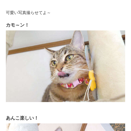
可愛い写真撮らせてよ～
カモ～ン！
あんこ楽しい！