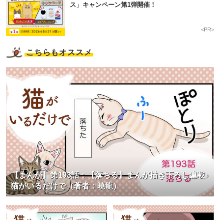
ス」キャンペーン第1弾開催！
<PR>
こちらもオススメ
【まんが】第193話：【落ちる】まんが描き下ろし連載♪
猫がいるだけで（著者：暁龍）