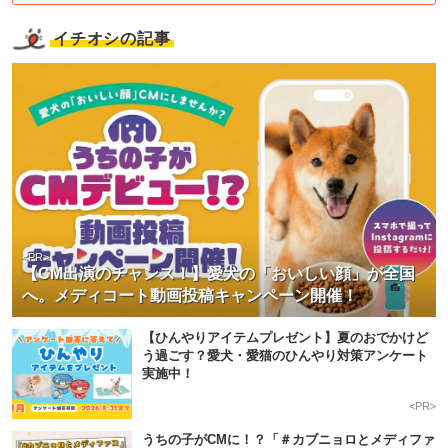
イチオシの記事
<PR>
【CM出演のチャンス！】愛犬の「おいしい顔」が全国
へ。メディコート動画投稿キャンペーン開催！
【ひんやりアイテムプレゼント】夏のおでかけど
う過ごす？愛犬・愛猫のひんやり対策アンケート
実施中！
<PR>
うちの子がCMに！？「＃カブニョロとメディファ