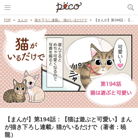
TOP
まんが
描き下ろし連載♪ 猫がいるだけで
【まんが】第194話：【猫は遊ぶと可愛い】まんが描き下ろし連載♪ 猫がいるだけで（著者：暁龍）
【まんが】第194話：【猫は遊ぶと可愛い】まん
が描き下ろし連載♪ 猫がいるだけで（著者：暁
龍）