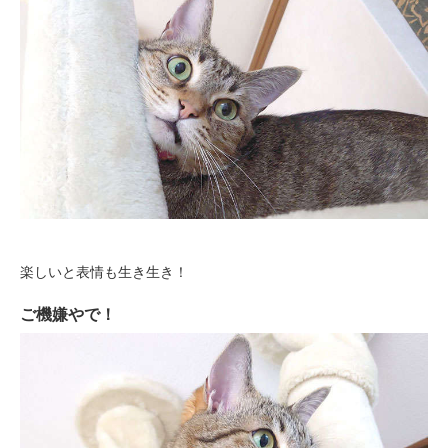
楽しいと表情も生き生き！
PECOアプリをダウンロード済みの方
ご機嫌やで！
アプリで開く
閉じる