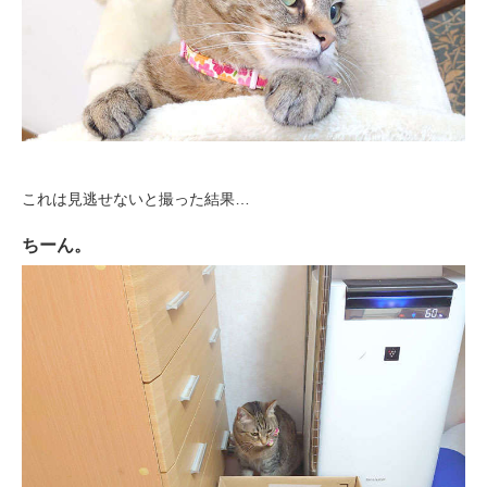
pecodogs
pecocats
いぬ部をフォロー
ねこ部をフォロー
これは見逃せないと撮った結果…
アプリをダウンロードする
ちーん。